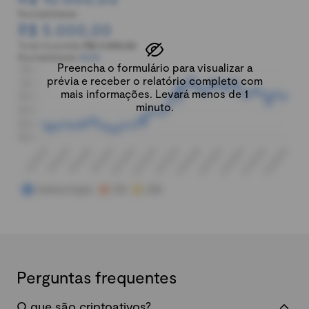
Rentabilidade:
R$ 5.000,00
Total investido:
R$ 5.000,00
Rentabilidade:
100%
Preencha o formulário para visualizar a
prévia e receber o relatório completo com
mais informações. Levará menos de 1
minuto.
Perguntas frequentes
O que são criptoativos?