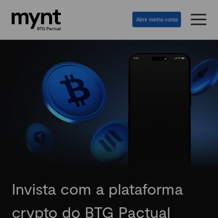
Abrir minha conta
Invista com a plataforma
crypto do BTG Pactual