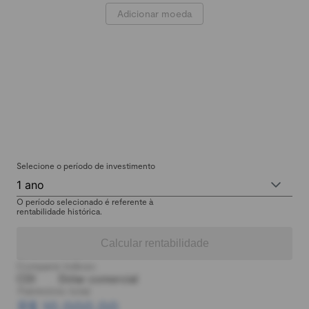
Adicionar moeda
Selecione o período de investimento
1 ano
O período selecionado é referente à
rentabilidade histórica.
Calcular rentabilidade
Comparar índices:
CDI
Dólar comercial
Patrimônio total:
R$ 10.000,00