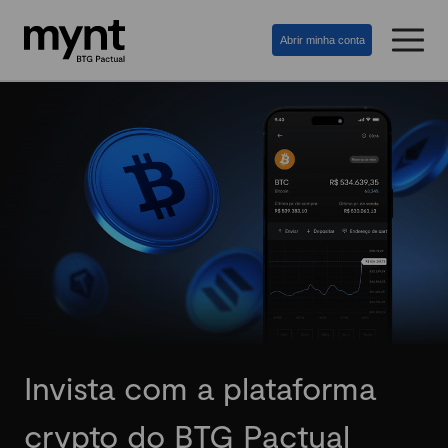
Abrir minha conta
Invista com a plataforma
crypto do BTG Pactual