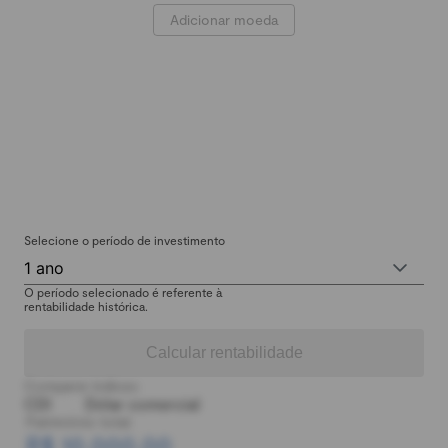
Adicionar moeda
Selecione o período de investimento
1 ano
O período selecionado é referente à
rentabilidade histórica.
Calcular rentabilidade
Comparar índices:
CDI
Dólar comercial
Patrimônio total:
R$ 10.000,00