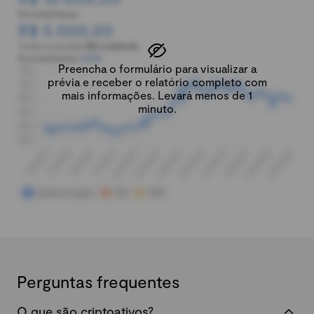
Rentabilidade:
R$ 5.000,00
Total investido:
R$ 5.000,00
Rentabilidade:
100%
Preencha o formulário para visualizar a
prévia e receber o relatório completo com
mais informações. Levará menos de 1
minuto.
Perguntas frequentes
O que são criptoativos?