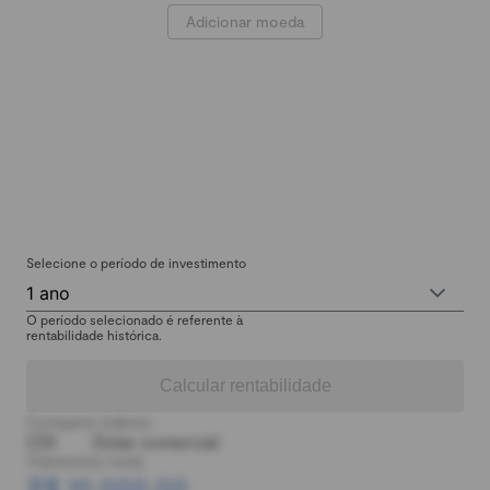
Adicionar moeda
Selecione o período de investimento
1 ano
O período selecionado é referente à
rentabilidade histórica.
Calcular rentabilidade
Comparar índices:
CDI
Dólar comercial
Patrimônio total:
R$ 10.000,00