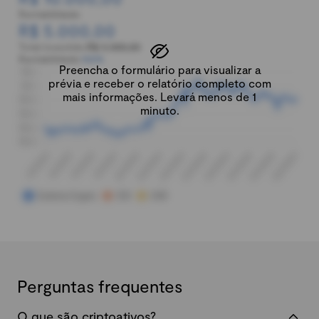
Rentabilidade:
R$ 5.000,00
Total investido:
R$ 5.000,00
Rentabilidade:
100%
Preencha o formulário para visualizar a
prévia e receber o relatório completo com
mais informações. Levará menos de 1
minuto.
Perguntas frequentes
O que são criptoativos?