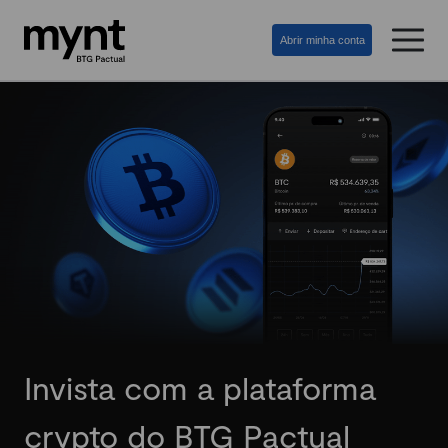
Abrir minha conta
Invista com a plataforma
crypto do BTG Pactual