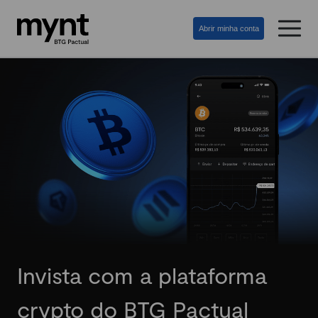
Abrir minha conta
Invista com a plataforma
crypto do BTG Pactual