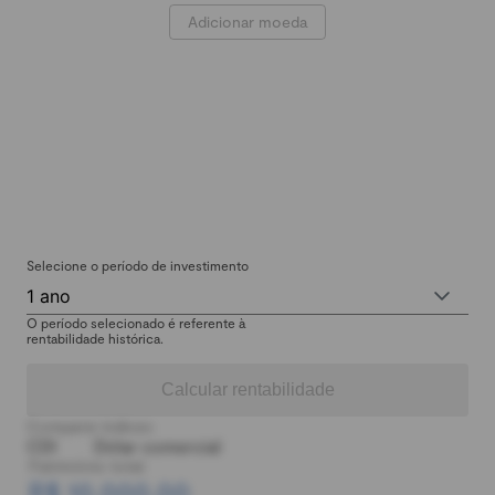
Adicionar moeda
Selecione o período de investimento
1 ano
O período selecionado é referente à
rentabilidade histórica.
Calcular rentabilidade
Comparar índices:
CDI
Dólar comercial
Patrimônio total:
R$ 10.000,00