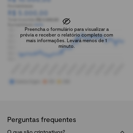
Rentabilidade:
R$ 5.000,00
Total investido:
R$ 5.000,00
Rentabilidade:
100%
Preencha o formulário para visualizar a
prévia e receber o relatório completo com
mais informações. Levará menos de 1
minuto.
Perguntas frequentes
O que são criptoativos?