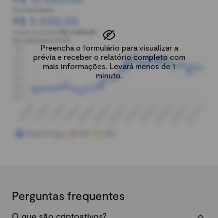
Rentabilidade:
R$ 5.000,00
Total investido:
R$ 5.000,00
Rentabilidade:
100%
Preencha o formulário para visualizar a
prévia e receber o relatório completo com
mais informações. Levará menos de 1
minuto.
Perguntas frequentes
O que são criptoativos?