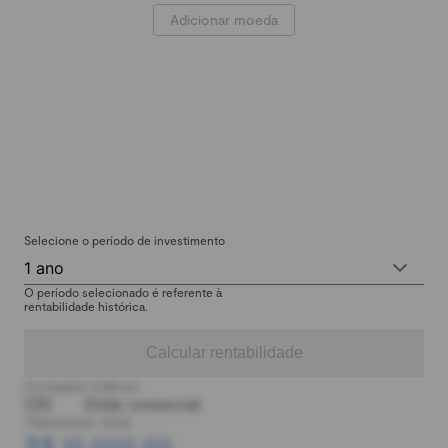
Adicionar moeda
Selecione o período de investimento
1 ano
O período selecionado é referente à
rentabilidade histórica.
Calcular rentabilidade
Comparar índices:
CDI
Dólar comercial
Patrimônio total:
R$ 10.000,00