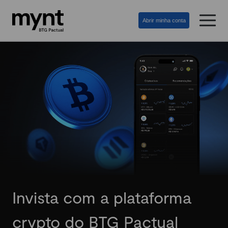
Abrir minha conta
Invista com a plataforma
crypto do BTG Pactual