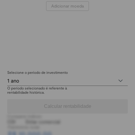
Adicionar moeda
Selecione o período de investimento
1 ano
O período selecionado é referente à
rentabilidade histórica.
Calcular rentabilidade
Comparar índices:
CDI
Dólar comercial
Patrimônio total:
R$ 10.000,00