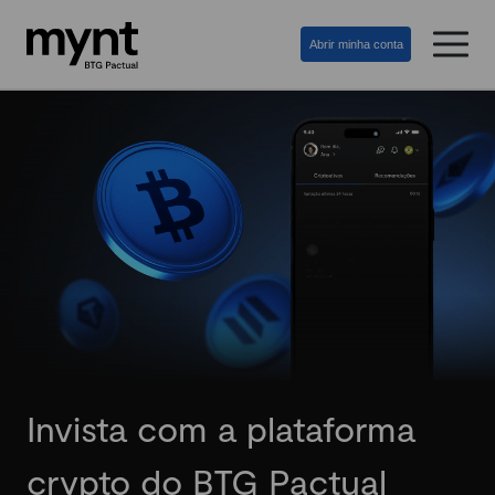
Abrir minha conta
Invista com a plataforma
crypto do BTG Pactual