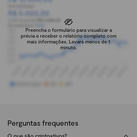
Rentabilidade:
R$ 5.000,00
Total investido:
R$ 5.000,00
Rentabilidade:
100%
Preencha o formulário para visualizar a
prévia e receber o relatório completo com
mais informações. Levará menos de 1
minuto.
Perguntas frequentes
O que são criptoativos?