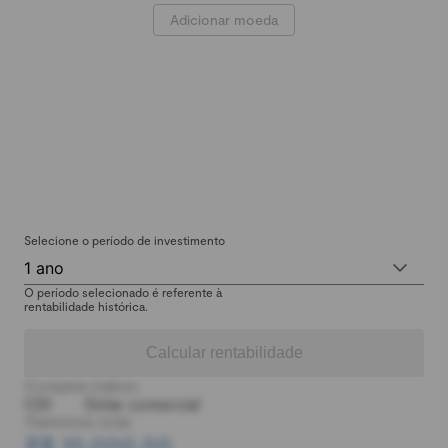
Adicionar moeda
Selecione o período de investimento
1 ano
O período selecionado é referente à
rentabilidade histórica.
Calcular rentabilidade
Comparar índices:
CDI
Dólar comercial
Patrimônio total:
R$ 10.000,00