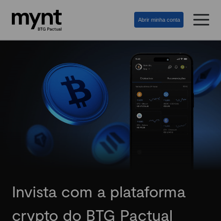
Abrir minha conta
Invista com a plataforma
crypto do BTG Pactual