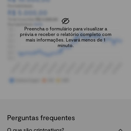
Rentabilidade:
R$ 5.000,00
Total investido:
R$ 5.000,00
Rentabilidade:
100%
Preencha o formulário para visualizar a
prévia e receber o relatório completo com
mais informações. Levará menos de 1
minuto.
Perguntas frequentes
O que são criptoativos?