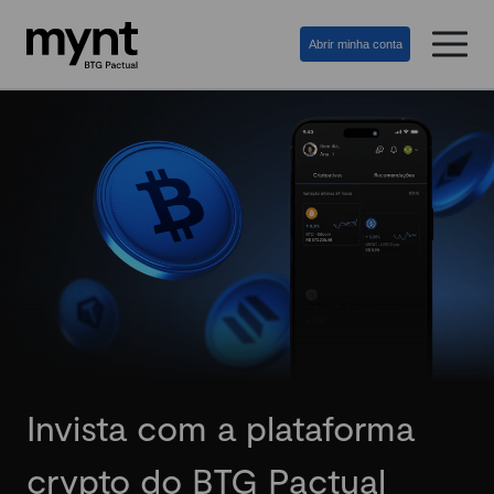
Abrir minha conta
Invista com a plataforma
crypto do BTG Pactual