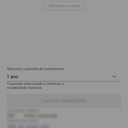
Adicionar moeda
Selecione o período de investimento
1 ano
O período selecionado é referente à
rentabilidade histórica.
Calcular rentabilidade
Comparar índices:
CDI
Dólar comercial
Patrimônio total:
R$ 10.000,00