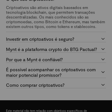
Criptoativos são ativos digitais baseados em
tecnologia blockchain, que permitem transações
descentralizadas. Os mais conhecidos são as
criptomoedas, como Bitcoin e Ethereum, mas também
existem outros tipos, como tokens e stablecoins.
Investir em criptoativos é seguro?
Mynt é a plataforma crypto do BTG Pactual?
Por que a Mynt é confiável?
É possível acompanhar os criptoativos com
maior potencial promissor?
Como comprar criptoativos?
Este material não tem relação com objetivos específicos de