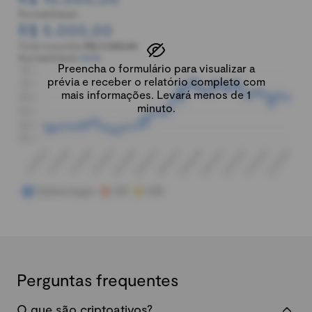
Rentabilidade:
R$ 5.000,00
Total investido:
R$ 5.000,00
Rentabilidade:
100%
Preencha o formulário para visualizar a
prévia e receber o relatório completo com
mais informações. Levará menos de 1
minuto.
Perguntas frequentes
O que são criptoativos?