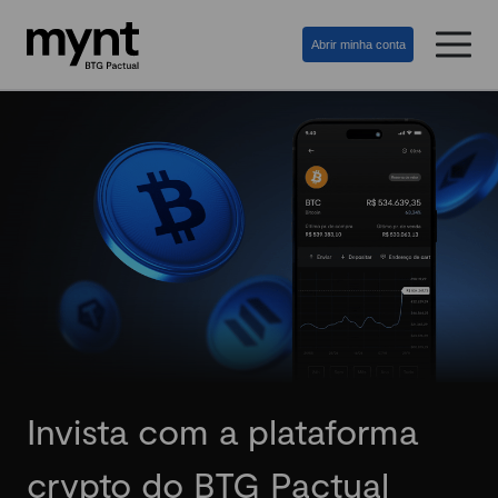
Abrir minha conta
Invista com a plataforma
crypto do BTG Pactual