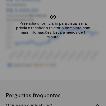
Rentabilidade:
R$ 5.000,00
Total investido:
R$ 5.000,00
Rentabilidade:
100%
Preencha o formulário para visualizar a
prévia e receber o relatório completo com
mais informações. Levará menos de 1
minuto.
Perguntas frequentes
O que são criptoativos?