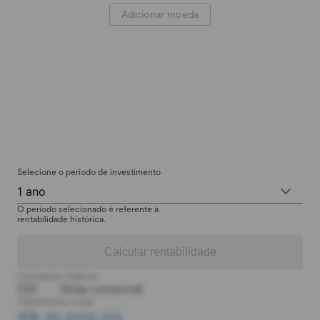
Adicionar moeda
Selecione o período de investimento
1 ano
O período selecionado é referente à
rentabilidade histórica.
Calcular rentabilidade
Comparar índices:
CDI
Dólar comercial
Patrimônio total:
R$ 10.000,00