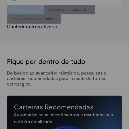
Todas as moedas
Moedas com maiores altas
Moedas com maiores baixas
Conferir outros ativos >
Fique por dentro de tudo
Do básico ao avançado: relatórios, pesquisas e
carteiras recomendadas para investir de forma
estratégica.
Carteiras Recomendadas
Automatize seus investimentos e mantenha sua
carteira atualizada.