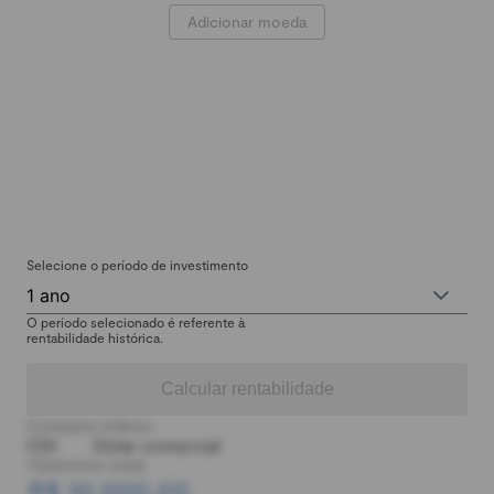
Adicionar moeda
Selecione o período de investimento
1 ano
O período selecionado é referente à
rentabilidade histórica.
Calcular rentabilidade
Comparar índices:
CDI
Dólar comercial
Patrimônio total:
R$ 10.000,00