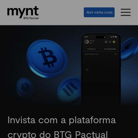
Abrir minha conta
Invista com a plataforma
crypto do BTG Pactual