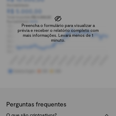
Rentabilidade:
R$ 5.000,00
Total investido:
R$ 5.000,00
Rentabilidade:
100%
Preencha o formulário para visualizar a
prévia e receber o relatório completo com
mais informações. Levará menos de 1
minuto.
Perguntas frequentes
O que são criptoativos?