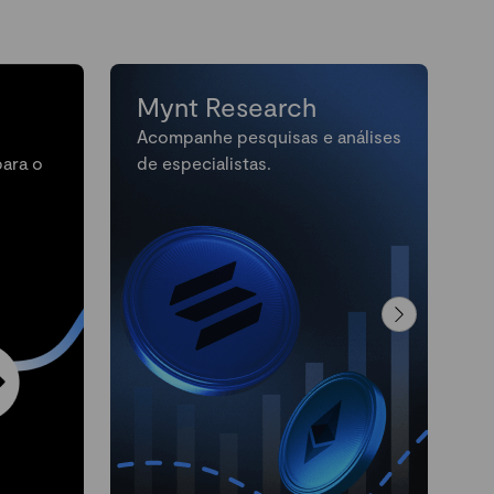
Mynt Research
Acompanhe pesquisas e análises
M
para o
de especialistas.
n