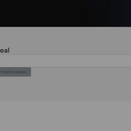
eal
 maiores baixas