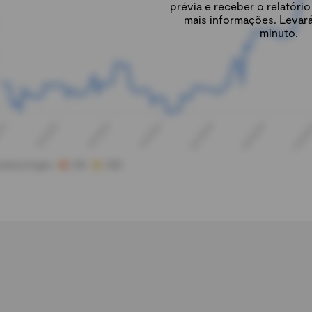
prévia e receber o relatór
mais informações. Levar
minuto.