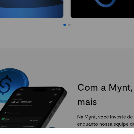
Com a Mynt, 
mais
Na Mynt, você investe de 
enquanto nossa equipe de 
da Mynt e comece agora.