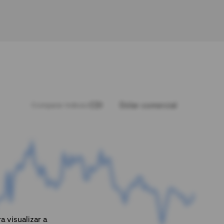
CDI
Dólar comercial
Comparar índices:
 visualizar a