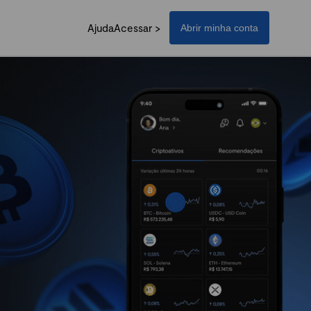
Ajuda
Acessar >
Abrir minha conta