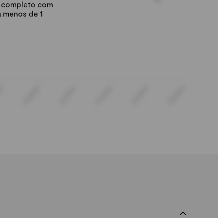
io completo com
á menos de 1