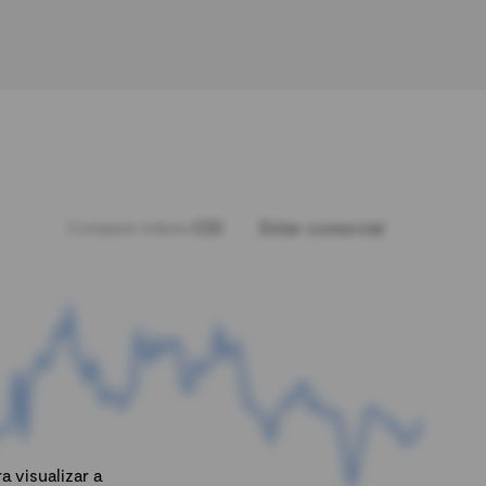
CDI
Dólar comercial
Comparar índices:
 visualizar a