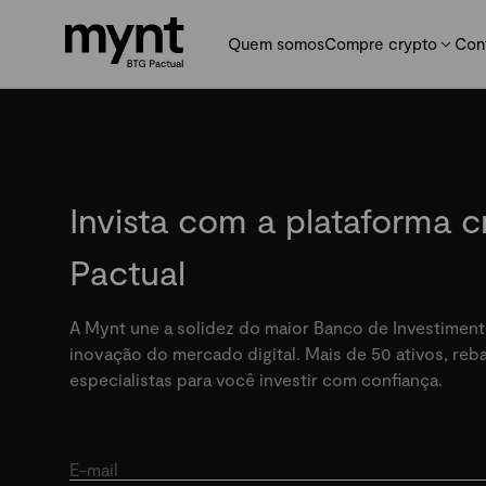
Quem somos
Compre crypto
Con
Invista com a plataforma 
Pactual
A Mynt une a solidez do maior Banco de Investiment
inovação do mercado digital. Mais de 50 ativos, re
especialistas para você investir com confiança.
E-mail