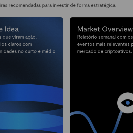
iras recomendadas para investir de forma estratégica.
e Idea
Market Overview
s que viram ação.
Relatório semanal com os
rios claros com
eventos mais relevantes 
nidades no curto e médio
mercado de criptoativos.