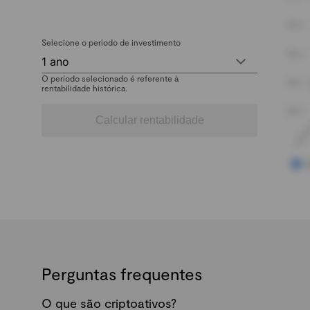
Selecione o período de investimento
1 ano
O período selecionado é referente à
rentabilidade histórica.
Calcular rentabilidade
Perguntas frequentes
O que são criptoativos?