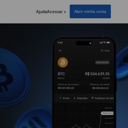
Ajuda
Acessar >
Abrir minha conta