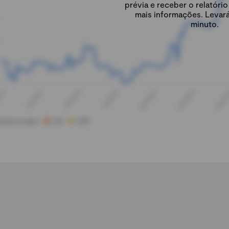
prévia e receber o relatór
mais informações. Levar
minuto.