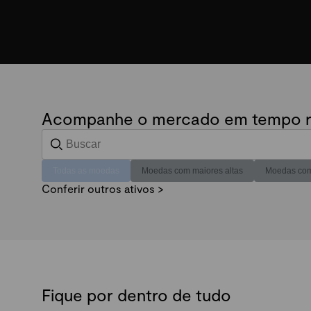
Acompanhe o mercado em tempo r
Todas as moedas
Moedas com maiores altas
Moedas com
Conferir outros ativos >
Fique por dentro de tudo