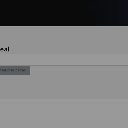
eal
 maiores baixas