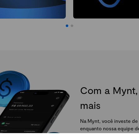
Com a Mynt, 
mais
Na Mynt, você investe de 
enquanto nossa equipe de 
da Mynt e comece agora.