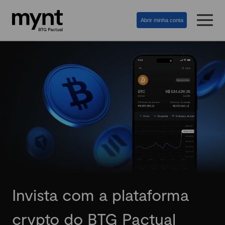
Abrir minha conta
Invista com a plataforma
crypto do BTG Pactual