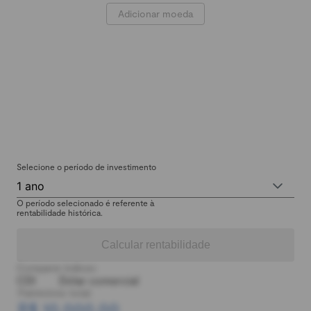
Adicionar moeda
Selecione o período de investimento
1 ano
O período selecionado é referente à
rentabilidade histórica.
Calcular rentabilidade
Comparar índices:
CDI
Dólar comercial
Patrimônio total:
R$ 10.000,00