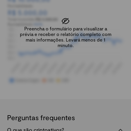
Rentabilidade:
R$ 5.000,00
Total investido:
R$ 5.000,00
Rentabilidade:
100%
Preencha o formulário para visualizar a
prévia e receber o relatório completo com
mais informações. Levará menos de 1
minuto.
Perguntas frequentes
O que são criptoativos?