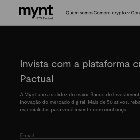
Quem somos
Compre crypto
Con
Invista com a plataforma 
Pactual
A Mynt une a solidez do maior Banco de Investiment
inovação do mercado digital. Mais de 50 ativos, re
especialistas para você investir com confiança.
E-mail