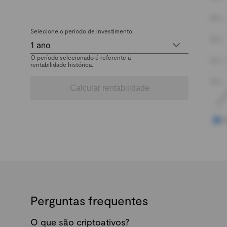
Selecione o período de investimento
1 ano
O período selecionado é referente à
rentabilidade histórica.
Calcular rentabilidade
Perguntas frequentes
O que são criptoativos?