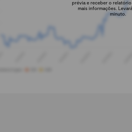
prévia e receber o relatór
mais informações. Levar
minuto.