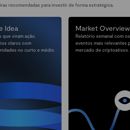
iras recomendadas para investir de forma estratégica.
e Idea
Market Overview
s que viram ação.
Relatório semanal com os
rios claros com
eventos mais relevantes 
nidades no curto e médio
mercado de criptoativos.