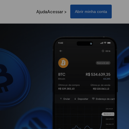
Ajuda
Acessar >
Abrir minha conta