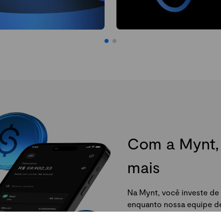
Com a Mynt, 
mais
Na Mynt, você investe de 
enquanto nossa equipe de 
da Mynt e comece agora.