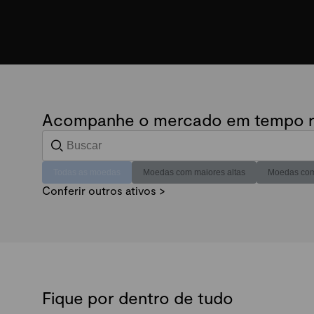
Acompanhe o mercado em tempo r
Todas as moedas
Moedas com maiores altas
Moedas com
Conferir outros ativos >
Fique por dentro de tudo