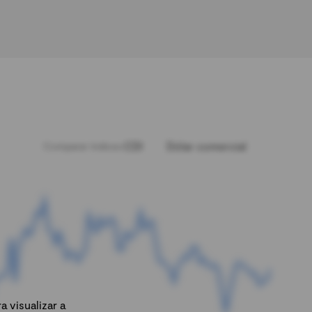
CDI
Dólar comercial
Comparar índices:
 visualizar a