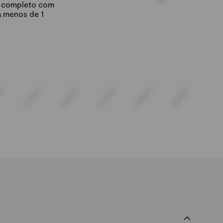
io completo com
á menos de 1