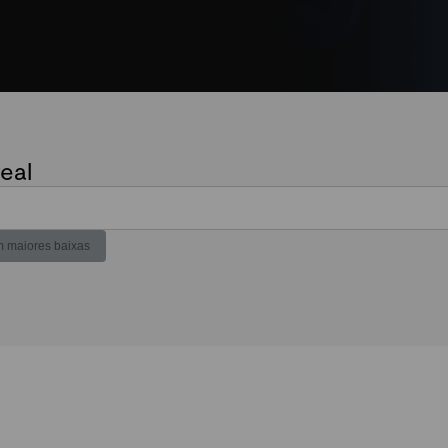
eal
 maiores baixas