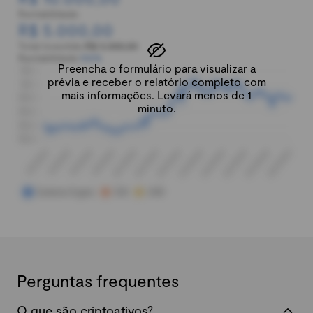
Rentabilidade:
R$ 5.000,00
Total investido:
R$ 5.000,00
Rentabilidade:
100%
Preencha o formulário para visualizar a
prévia e receber o relatório completo com
mais informações. Levará menos de 1
minuto.
Perguntas frequentes
O que são criptoativos?