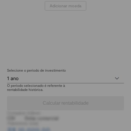
Adicionar moeda
Selecione o período de investimento
1 ano
O período selecionado é referente à
rentabilidade histórica.
Calcular rentabilidade
Comparar índices:
CDI
Dólar comercial
Patrimônio total:
R$ 10.000,00