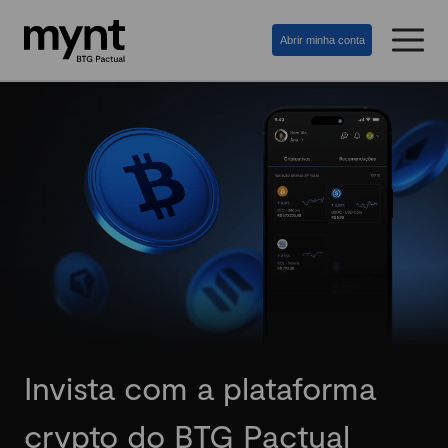
Abrir minha conta
Invista com a plataforma
crypto do BTG Pactual