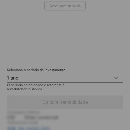
Adicionar moeda
Selecione o período de investimento
1 ano
O período selecionado é referente à
rentabilidade histórica.
Calcular rentabilidade
Comparar índices:
CDI
Dólar comercial
Patrimônio total:
R$ 10.000,00