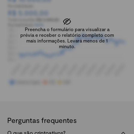
Rentabilidade:
R$ 5.000,00
Total investido:
R$ 5.000,00
Rentabilidade:
100%
Preencha o formulário para visualizar a
prévia e receber o relatório completo com
mais informações. Levará menos de 1
minuto.
Perguntas frequentes
O que são criptoativos?