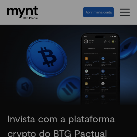
Abrir minha conta
Invista com a plataforma
crypto do BTG Pactual