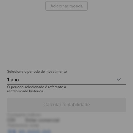
Adicionar moeda
Selecione o período de investimento
1 ano
O período selecionado é referente à
rentabilidade histórica.
Calcular rentabilidade
Comparar índices:
CDI
Dólar comercial
Patrimônio total:
R$ 10.000,00