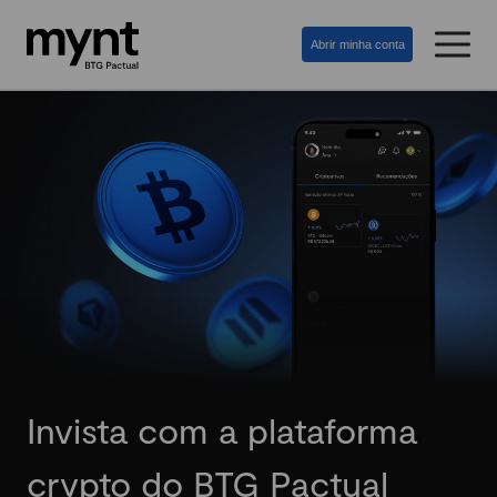
Abrir minha conta
Invista com a plataforma
crypto do BTG Pactual