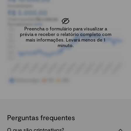
Rentabilidade:
R$ 5.000,00
Total investido:
R$ 5.000,00
Rentabilidade:
100%
Preencha o formulário para visualizar a
prévia e receber o relatório completo com
mais informações. Levará menos de 1
minuto.
Perguntas frequentes
O que são criptoativos?