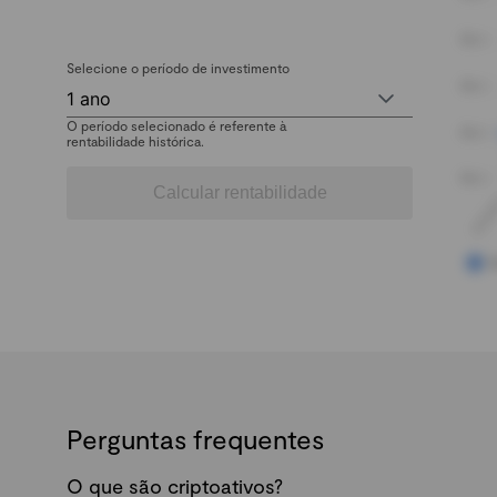
Selecione o período de investimento
1 ano
O período selecionado é referente à
rentabilidade histórica.
Calcular rentabilidade
Perguntas frequentes
O que são criptoativos?