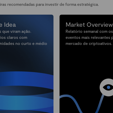
iras recomendadas para investir de forma estratégica.
e Idea
Market Overview
s que viram ação.
Relatório semanal com os
rios claros com
eventos mais relevantes 
nidades no curto e médio
mercado de criptoativos.