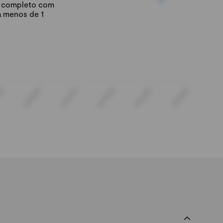
io completo com
á menos de 1