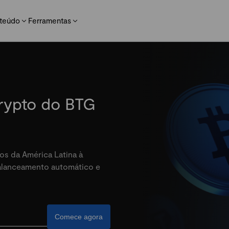
teúdo
Ferramentas
crypto do BTG
os da América Latina à
balanceamento automático e
Comece agora