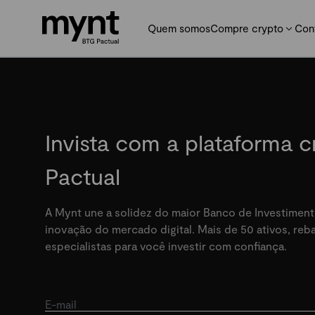
Quem somos
Compre crypto
Con
Invista com a plataforma 
Pactual
A Mynt une a solidez do maior Banco de Investiment
inovação do mercado digital. Mais de 50 ativos, re
especialistas para você investir com confiança.
E-mail