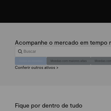
Acompanhe o mercado em tempo r
Todas as moedas
Moedas com maiores altas
Moedas com
Conferir outros ativos >
Fique por dentro de tudo