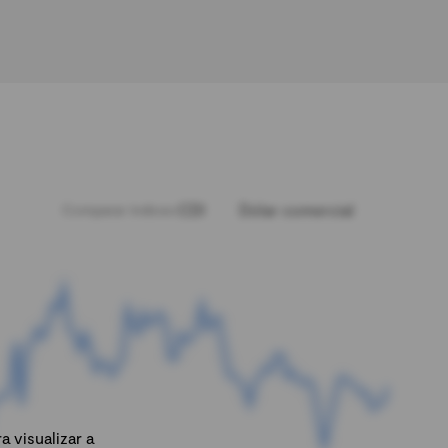
CDI
Dólar comercial
Comparar índices:
 visualizar a