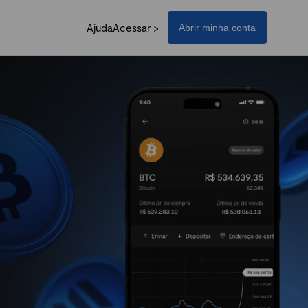
Ajuda
Acessar >
Abrir minha conta