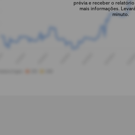
prévia e receber o relatór
mais informações. Levar
minuto.