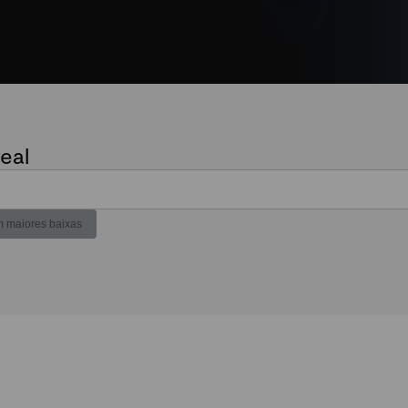
eal
 maiores baixas