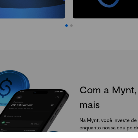
Com a Mynt, 
mais
Na Mynt, você investe de 
enquanto nossa equipe de 
da Mynt e comece agora.