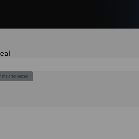
eal
 maiores baixas