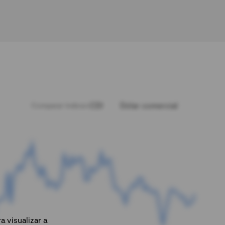
CDI
Dólar comercial
Comparar índices:
 visualizar a