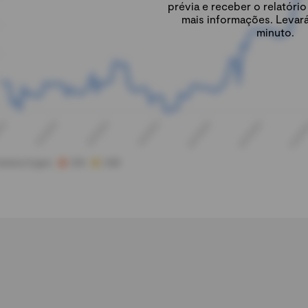
prévia e receber o relatór
mais informações. Levar
minuto.