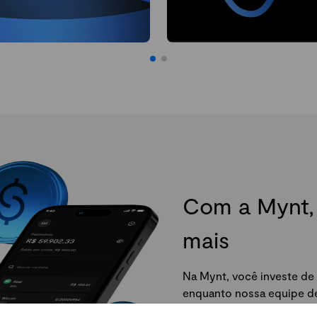
Com a Mynt, 
mais
Na Mynt, você investe de 
enquanto nossa equipe de 
da Mynt e comece agora.