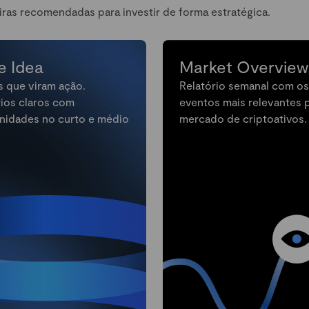
iras recomendadas para investir de forma estratégica.
e Idea
Market Overview
s que viram ação.
Relatório semanal com os
rios claros com
eventos mais relevantes 
nidades no curto e médio
mercado de criptoativos.