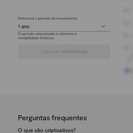
Selecione o período de investimento
1 ano
O período selecionado é referente à
rentabilidade histórica.
Calcular rentabilidade
Perguntas frequentes
O que são criptoativos?