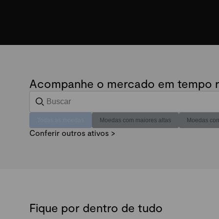
Acompanhe o mercado em tempo r
Todas as moedas
Moedas com maiores altas
Moedas com
Conferir outros ativos >
Fique por dentro de tudo