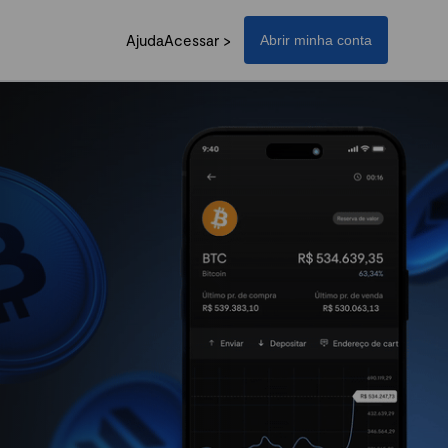
Ajuda
Acessar >
Abrir minha conta