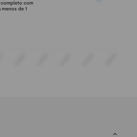
io completo com
á menos de 1