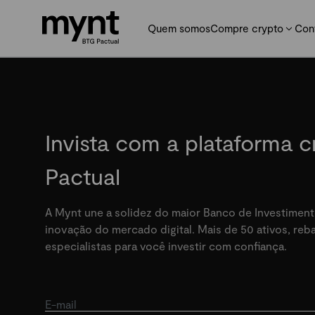
Quem somos
Compre crypto
Con
Invista com a plataforma 
Pactual
A Mynt une a solidez do maior Banco de Investiment
inovação do mercado digital. Mais de 50 ativos, re
especialistas para você investir com confiança.
E-mail