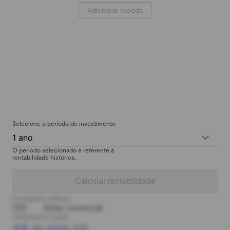
Adicionar moeda
Selecione o período de investimento
1 ano
O período selecionado é referente à
rentabilidade histórica.
Calcular rentabilidade
Comparar índices:
CDI
Dólar comercial
Patrimônio total:
R$ 10.000,00