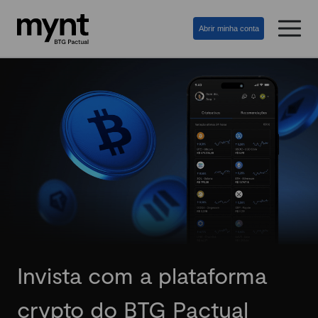
Abrir minha conta
Invista com a plataforma
crypto do BTG Pactual