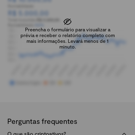
Rentabilidade:
R$ 5.000,00
Total investido:
R$ 5.000,00
Rentabilidade:
100%
Preencha o formulário para visualizar a
prévia e receber o relatório completo com
mais informações. Levará menos de 1
minuto.
Perguntas frequentes
O que são criptoativos?