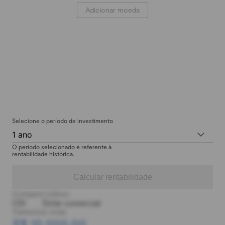
Adicionar moeda
Selecione o período de investimento
1 ano
O período selecionado é referente à
rentabilidade histórica.
Calcular rentabilidade
Comparar índices:
CDI
Dólar comercial
Patrimônio total:
R$ 10.000,00