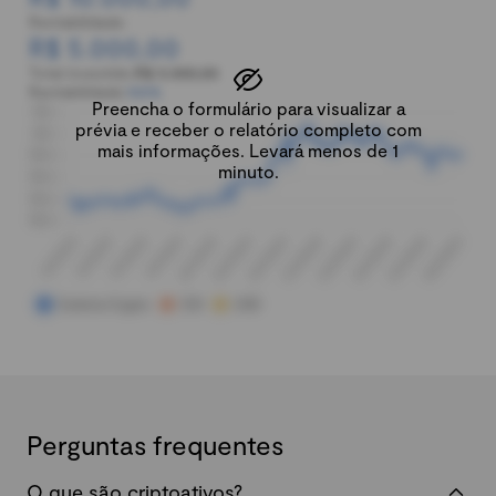
Rentabilidade:
R$ 5.000,00
Total investido:
R$ 5.000,00
Rentabilidade:
100%
Preencha o formulário para visualizar a
prévia e receber o relatório completo com
mais informações. Levará menos de 1
minuto.
Perguntas frequentes
O que são criptoativos?