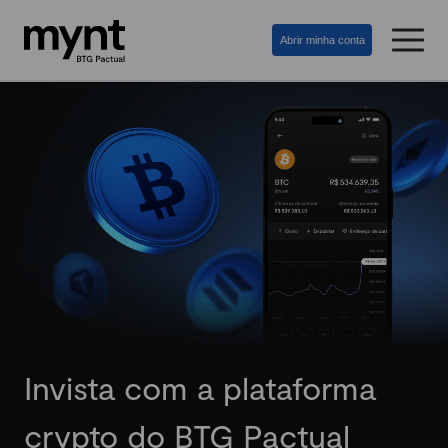
Abrir minha conta
Invista com a plataforma
crypto do BTG Pactual