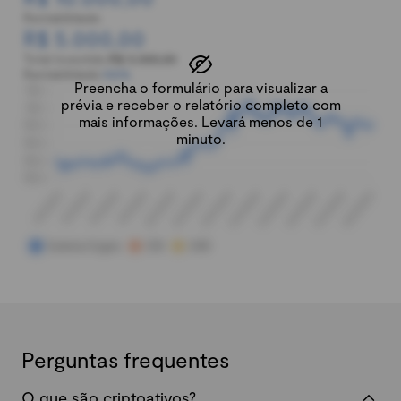
Rentabilidade:
R$ 5.000,00
Total investido:
R$ 5.000,00
Rentabilidade:
100%
Preencha o formulário para visualizar a
prévia e receber o relatório completo com
mais informações. Levará menos de 1
minuto.
Perguntas frequentes
O que são criptoativos?