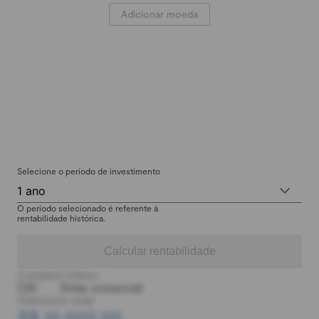
Adicionar moeda
Selecione o período de investimento
1 ano
O período selecionado é referente à
rentabilidade histórica.
Calcular rentabilidade
Comparar índices:
CDI
Dólar comercial
Patrimônio total:
R$ 10.000,00