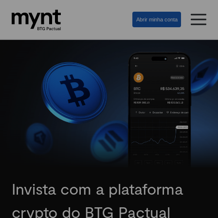
Abrir minha conta
Invista com a plataforma
crypto do BTG Pactual