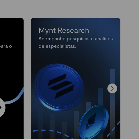
Mynt Research
Acompanhe pesquisas e análises
M
para o
de especialistas.
n