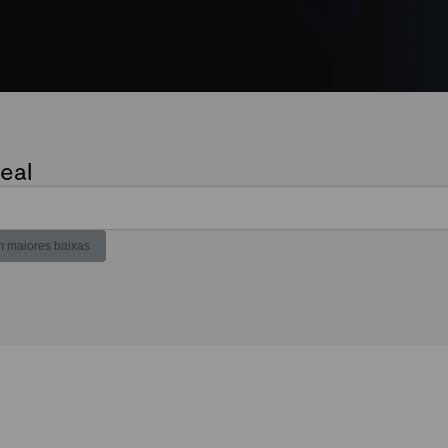
eal
 maiores baixas