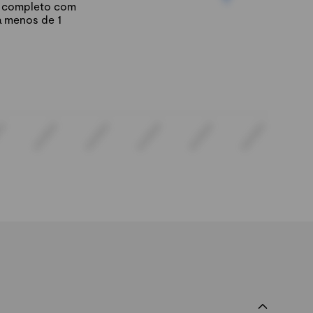
io completo com
á menos de 1