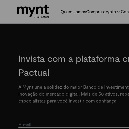
Quem somos
Compre crypto
Con
Invista com a plataforma 
Pactual
A Mynt une a solidez do maior Banco de Investiment
inovação do mercado digital. Mais de 50 ativos, re
especialistas para você investir com confiança.
E-mail