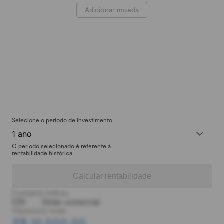
Adicionar moeda
Selecione o período de investimento
1 ano
O período selecionado é referente à
rentabilidade histórica.
Calcular rentabilidade
Comparar índices:
CDI
Dólar comercial
Patrimônio total:
R$ 10.000,00