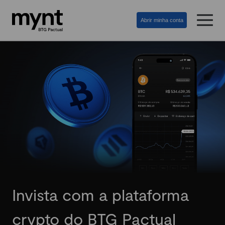
Abrir minha conta
Invista com a plataforma
crypto do BTG Pactual