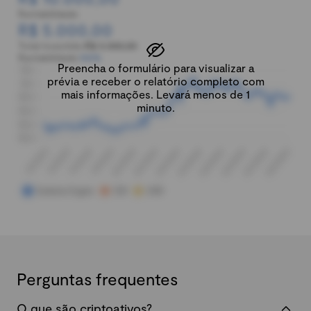
Rentabilidade:
R$ 5.000,00
Total investido:
R$ 5.000,00
Rentabilidade:
100%
Preencha o formulário para visualizar a
prévia e receber o relatório completo com
mais informações. Levará menos de 1
minuto.
Perguntas frequentes
O que são criptoativos?