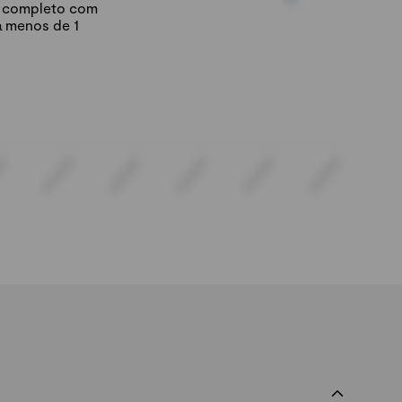
io completo com
á menos de 1