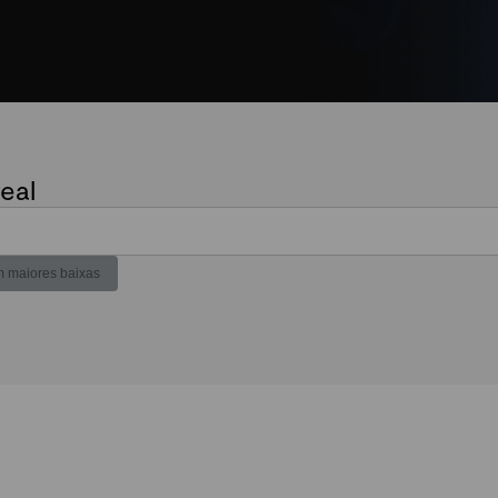
eal
 maiores baixas