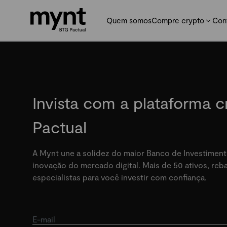
Quem somos
Compre crypto
Con
Invista com a plataforma 
Pactual
A Mynt une a solidez do maior Banco de Investiment
inovação do mercado digital. Mais de 50 ativos, re
especialistas para você investir com confiança.
E-mail