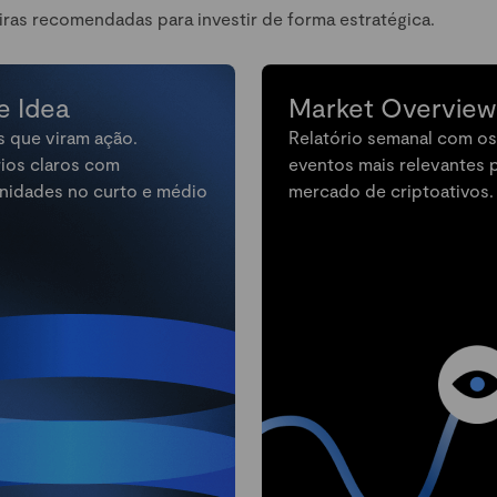
iras recomendadas para investir de forma estratégica.
e Idea
Market Overview
s que viram ação.
Relatório semanal com os
rios claros com
eventos mais relevantes 
nidades no curto e médio
mercado de criptoativos.