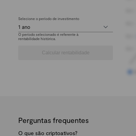
Selecione o período de investimento
1 ano
O período selecionado é referente à
rentabilidade histórica.
Calcular rentabilidade
Perguntas frequentes
O que são criptoativos?