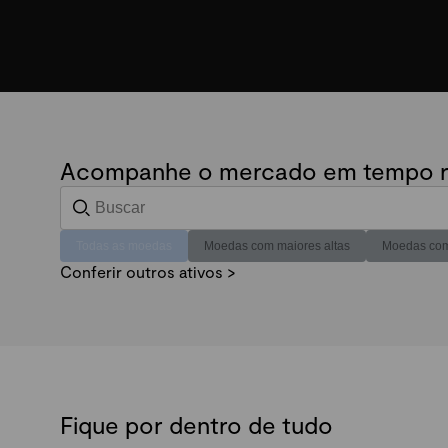
Acompanhe o mercado em tempo r
Todas as moedas
Moedas com maiores altas
Moedas com
Conferir outros ativos >
Fique por dentro de tudo