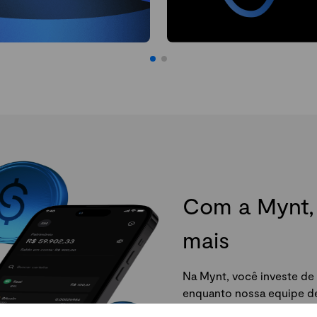
Com a Mynt, 
mais
Na Mynt, você investe de 
enquanto nossa equipe de 
da Mynt e comece agora.