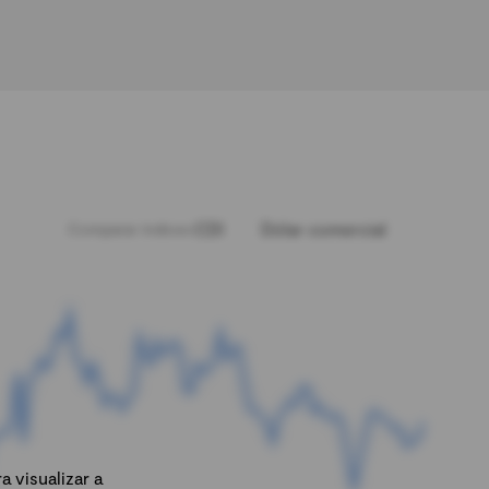
CDI
Dólar comercial
Comparar índices:
 visualizar a