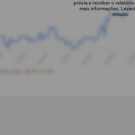
prévia e receber o relatór
mais informações. Levar
minuto.