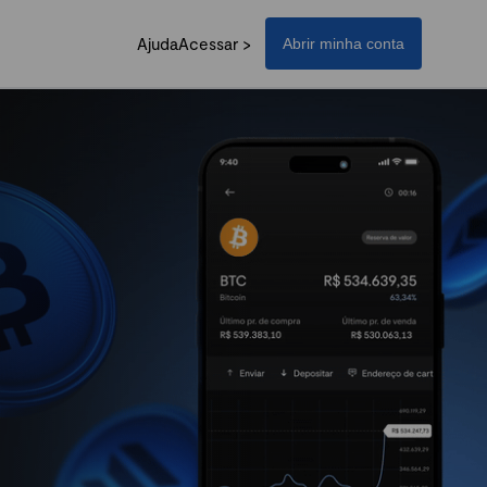
Ajuda
Acessar >
Abrir minha conta