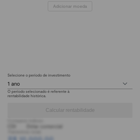
Adicionar moeda
Selecione o período de investimento
1 ano
O período selecionado é referente à
rentabilidade histórica.
Calcular rentabilidade
Comparar índices:
CDI
Dólar comercial
Patrimônio total:
R$ 10.000,00