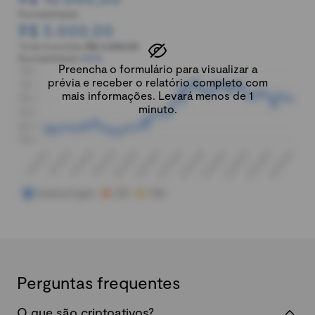
Rentabilidade:
R$ 5.000,00
Total investido:
R$ 5.000,00
Rentabilidade:
100%
Preencha o formulário para visualizar a
prévia e receber o relatório completo com
mais informações. Levará menos de 1
minuto.
Perguntas frequentes
O que são criptoativos?