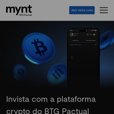
Abrir minha conta
Invista com a plataforma
crypto do BTG Pactual