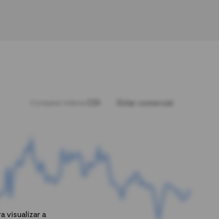
CDI
Dólar comercial
Comparar índices:
 visualizar a