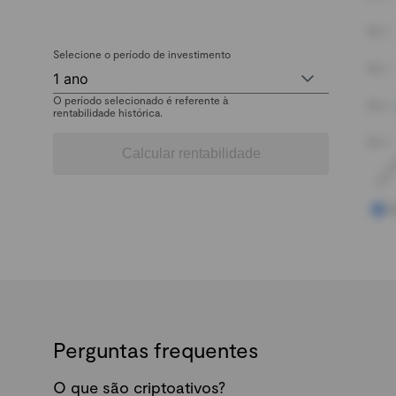
Selecione o período de investimento
1 ano
O período selecionado é referente à
rentabilidade histórica.
Calcular rentabilidade
Perguntas frequentes
O que são criptoativos?