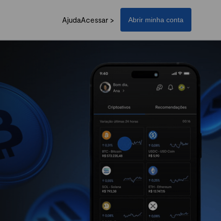
Ajuda
Acessar >
Abrir minha conta