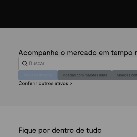
Acompanhe o mercado em tempo r
Todas as moedas
Moedas com maiores altas
Moedas com
Conferir outros ativos >
Fique por dentro de tudo