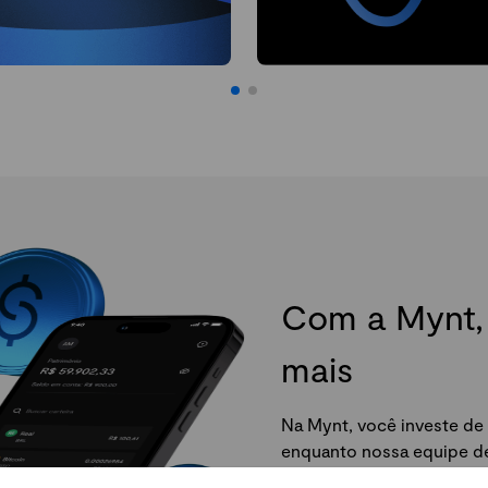
Com a Mynt, 
mais
Na Mynt, você investe de 
enquanto nossa equipe de 
da Mynt e comece agora.