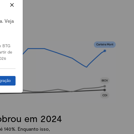
a. Veja
o BTG
rtir de
026
gração
dobrou em 2024
é 140%. Enquanto isso,