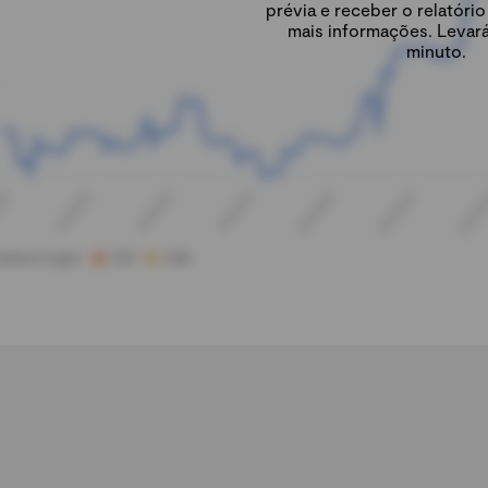
prévia e receber o relatór
mais informações. Levar
minuto.