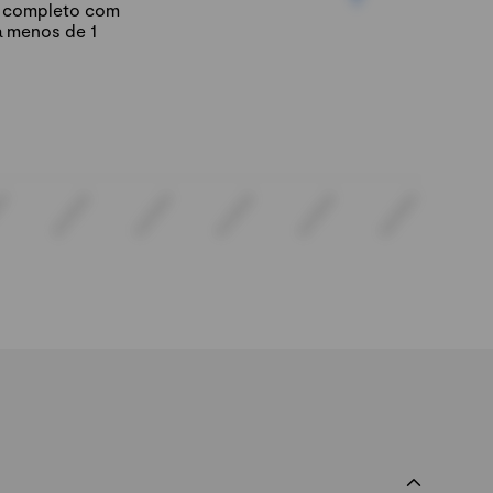
io completo com
á menos de 1