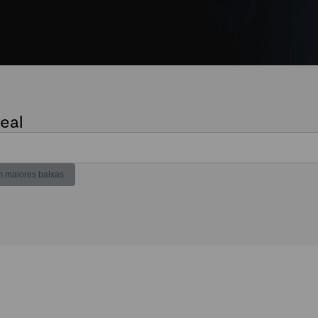
eal
 maiores baixas