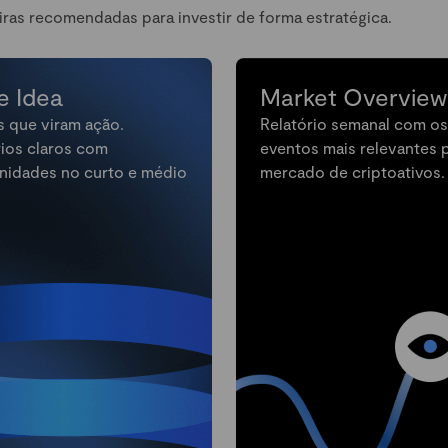
iras recomendadas para investir de forma estratégica.
e Idea
Market Overview
s que viram ação.
Relatório semanal com os
rios claros com
eventos mais relevantes 
nidades no curto e médio
mercado de criptoativos.