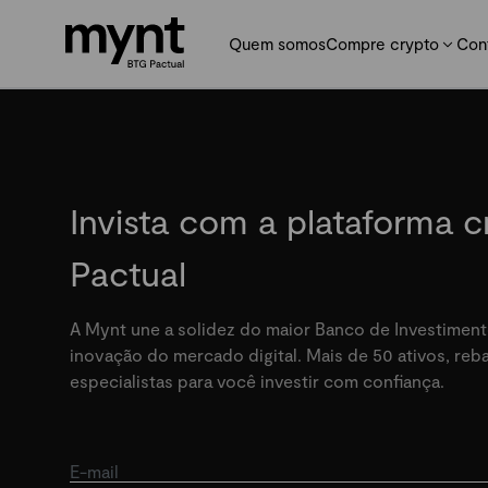
Quem somos
Compre crypto
Con
Invista com a plataforma 
Pactual
A Mynt une a solidez do maior Banco de Investiment
inovação do mercado digital. Mais de 50 ativos, re
especialistas para você investir com confiança.
E-mail