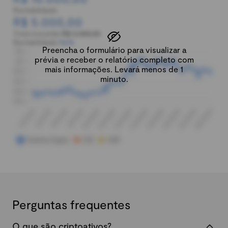
Rentabilidade:
R$ 5.000,00
Total investido:
R$ 5.000,00
Rentabilidade:
100%
Preencha o formulário para visualizar a
prévia e receber o relatório completo com
mais informações. Levará menos de 1
minuto.
Perguntas frequentes
O que são criptoativos?