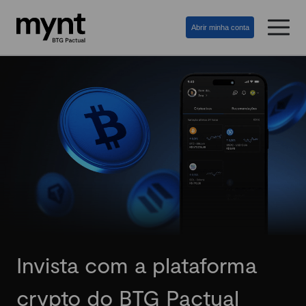
Abrir minha conta
Invista com a plataforma
crypto do BTG Pactual