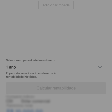
Adicionar moeda
Selecione o período de investimento
1 ano
O período selecionado é referente à
rentabilidade histórica.
Calcular rentabilidade
Comparar índices:
CDI
Dólar comercial
Patrimônio total:
R$ 10.000,00