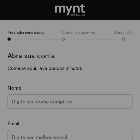
Preencha seus dados
Confirme seu e-mail
Conclusão
Abra sua conta
Comece aqui, leva poucos minutos
Nome
Email