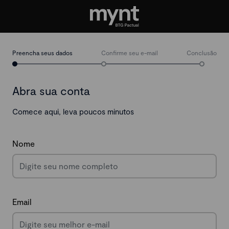
Preencha seus dados
Confirme seu e-mail
Conclusão
Abra sua conta
Comece aqui, leva poucos minutos
Nome
Email