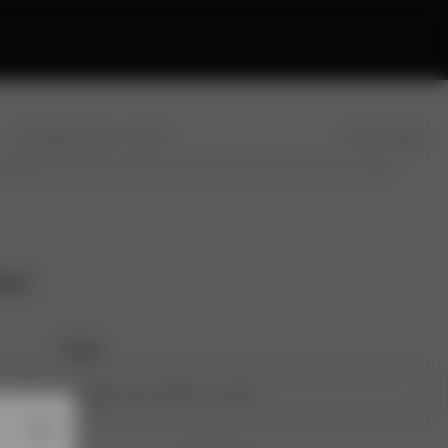
Confirme seu e-mail
Conclusão
tos
Email