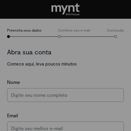
Preencha seus dados
Confirme seu e-mail
Conclusão
Abra sua conta
Comece aqui, leva poucos minutos
Nome
Email