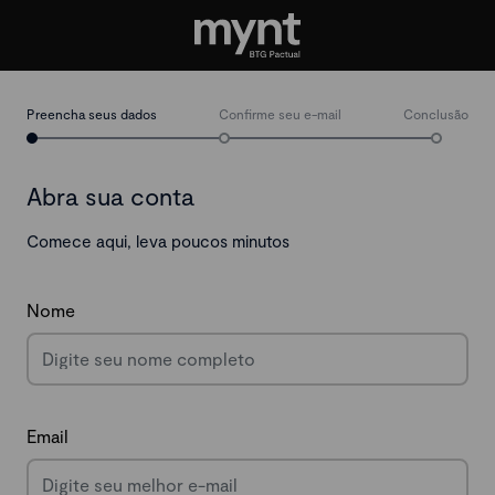
Preencha seus dados
Confirme seu e-mail
Conclusão
Abra sua conta
Comece aqui, leva poucos minutos
Nome
Email