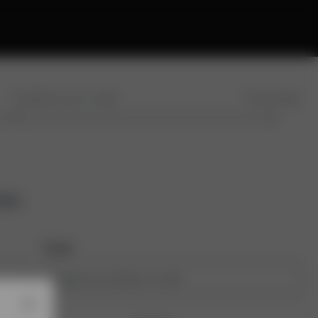
Confirme seu e-mail
Conclusão
tos
Email