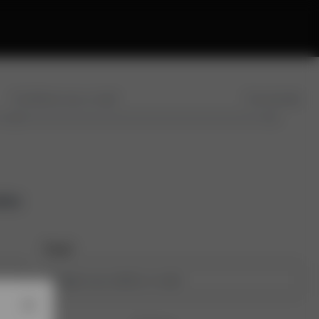
Confirme seu e-mail
Conclusão
tos
Email