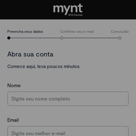
Preencha seus dados
Confirme seu e-mail
Conclusão
Abra sua conta
Comece aqui, leva poucos minutos
Nome
Email