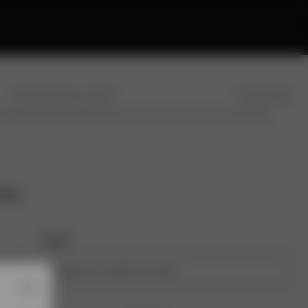
Confirme seu e-mail
Conclusão
tos
Email