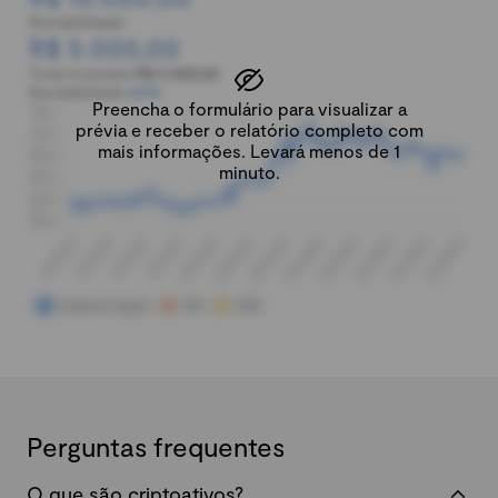
Rentabilidade:
R$ 5.000,00
Total investido:
R$ 5.000,00
Rentabilidade:
100%
Preencha o formulário para visualizar a
prévia e receber o relatório completo com
mais informações. Levará menos de 1
minuto.
Perguntas frequentes
O que são criptoativos?