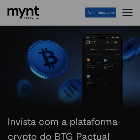
Abrir minha conta
Invista com a plataforma
crypto do BTG Pactual