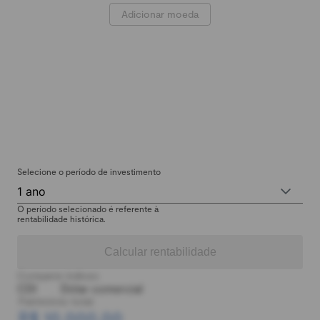
Adicionar moeda
Selecione o período de investimento
1 ano
O período selecionado é referente à
rentabilidade histórica.
Calcular rentabilidade
Comparar índices:
CDI
Dólar comercial
Patrimônio total:
R$ 10.000,00