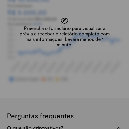
Rentabilidade:
R$ 5.000,00
Total investido:
R$ 5.000,00
Rentabilidade:
100%
Preencha o formulário para visualizar a
prévia e receber o relatório completo com
mais informações. Levará menos de 1
minuto.
Perguntas frequentes
O que são criptoativos?