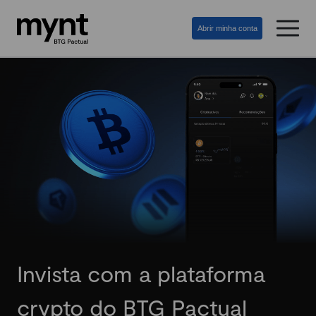
Abrir minha conta
Invista com a plataforma
crypto do BTG Pactual