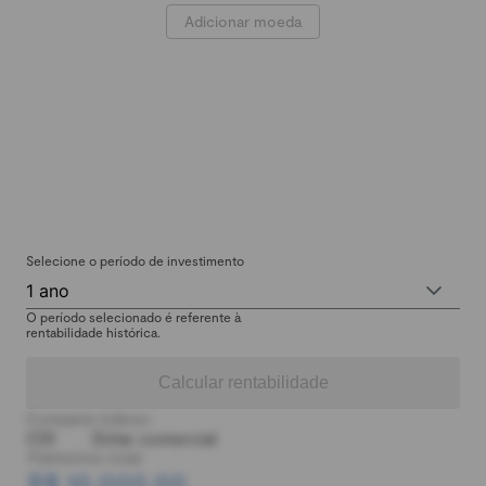
Adicionar moeda
Selecione o período de investimento
1 ano
O período selecionado é referente à
rentabilidade histórica.
Calcular rentabilidade
Comparar índices:
CDI
Dólar comercial
Patrimônio total:
R$ 10.000,00