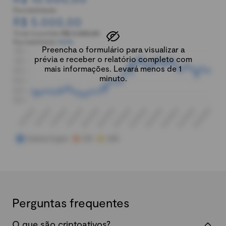
Rentabilidade:
R$ 5.000,00
Total investido:
R$ 5.000,00
Rentabilidade:
100%
Preencha o formulário para visualizar a
prévia e receber o relatório completo com
mais informações. Levará menos de 1
minuto.
Perguntas frequentes
O que são criptoativos?