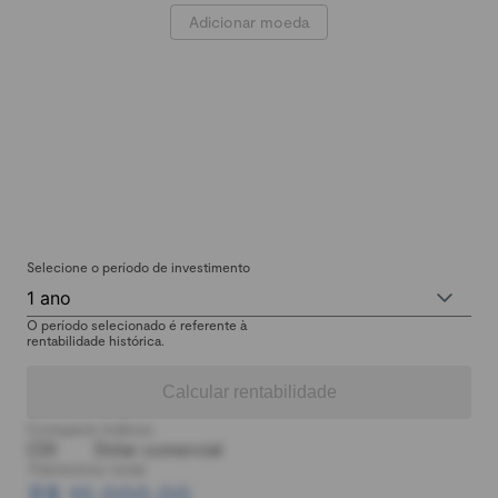
Adicionar moeda
Selecione o período de investimento
1 ano
O período selecionado é referente à
rentabilidade histórica.
Calcular rentabilidade
Comparar índices:
CDI
Dólar comercial
Patrimônio total:
R$ 10.000,00