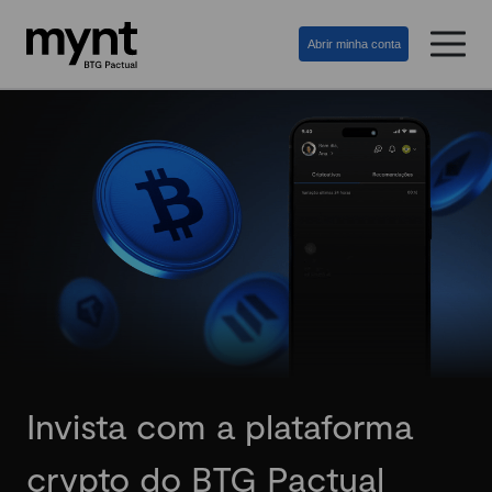
Abrir minha conta
Invista com a plataforma
crypto do BTG Pactual