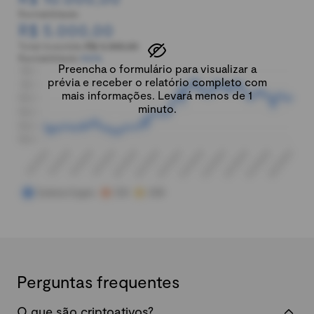
Rentabilidade:
R$ 5.000,00
Total investido:
R$ 5.000,00
Rentabilidade:
100%
Preencha o formulário para visualizar a
prévia e receber o relatório completo com
mais informações. Levará menos de 1
minuto.
Perguntas frequentes
O que são criptoativos?