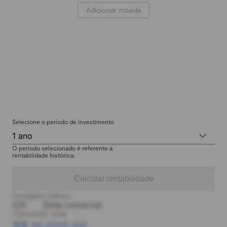
Adicionar moeda
Selecione o período de investimento
1 ano
O período selecionado é referente à
rentabilidade histórica.
Calcular rentabilidade
Comparar índices:
CDI
Dólar comercial
Patrimônio total:
R$ 10.000,00