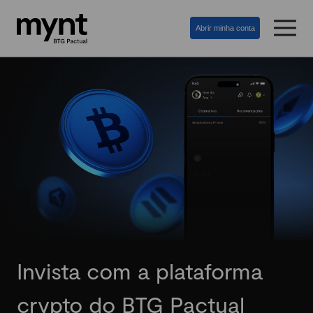
Abrir minha conta
Invista com a plataforma
crypto do BTG Pactual