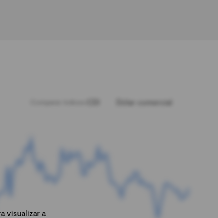
CDI
Dólar comercial
Comparar índices:
 visualizar a