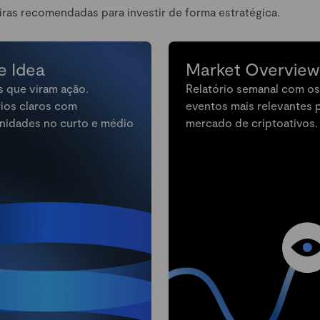
iras recomendadas para investir de forma estratégica.
e Idea
Market Overview
s que viram ação.
Relatório semanal com os
rios claros com
eventos mais relevantes 
nidades no curto e médio
mercado de criptoativos.