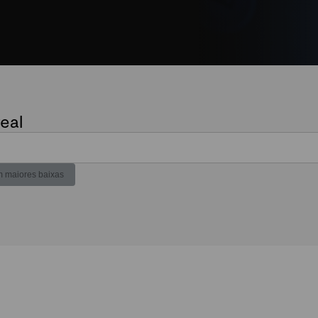
eal
 maiores baixas