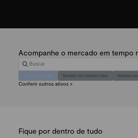
Acompanhe o mercado em tempo r
Todas as moedas
Moedas com maiores altas
Moedas com
Conferir outros ativos >
Fique por dentro de tudo