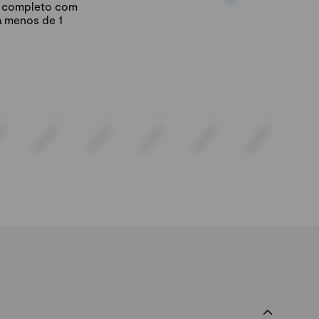
io completo com
á menos de 1