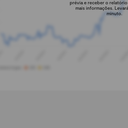
prévia e receber o relatór
mais informações. Levar
minuto.