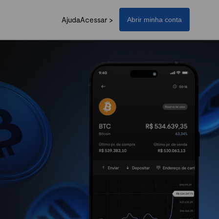
Ajuda
Acessar >
Abrir minha conta