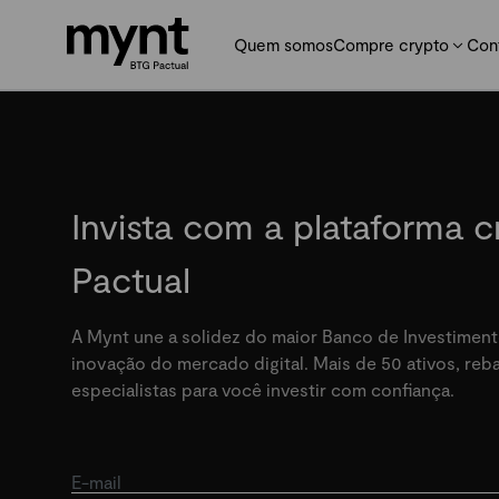
Quem somos
Compre crypto
Con
Invista com a plataforma 
Pactual
A Mynt une a solidez do maior Banco de Investiment
inovação do mercado digital. Mais de 50 ativos, re
especialistas para você investir com confiança.
E-mail