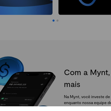
Com a Mynt, 
mais
Na Mynt, você investe de 
enquanto nossa equipe de 
da Mynt e comece agora.