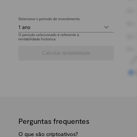
Selecione o período de investimento
1 ano
O período selecionado é referente à
rentabilidade histórica.
Calcular rentabilidade
Perguntas frequentes
O que são criptoativos?