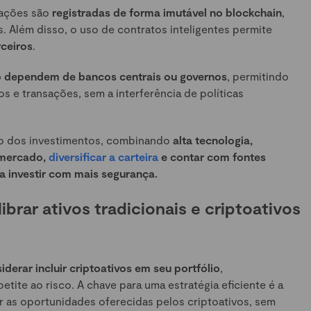
sações são
registradas de forma imutável no blockchain
,
s. Além disso, o uso de contratos inteligentes permite
ceiros
.
 dependem de bancos centrais ou governos
, permitindo
os e transações, sem a interferência de políticas
o dos investimentos, combinando
alta tecnologia,
 mercado,
diversificar a carteira
e contar com fontes
a investir com mais segurança.
rar ativos tradicionais e criptoativos
derar incluir criptoativos em seu portfólio
,
ite ao risco. A chave para uma estratégia eficiente é a
ar as oportunidades oferecidas pelos criptoativos, sem