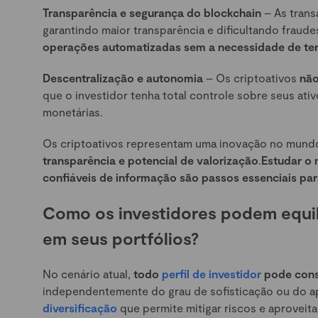
Transparência e segurança do blockchain
– As tran
garantindo maior transparência e dificultando fraude
operações automatizadas sem a necessidade de ter
Descentralização e autonomia
– Os criptoativos
não
que o investidor tenha total controle sobre seus ativ
monetárias.
Os criptoativos representam uma inovação no mund
transparência e potencial de valorização
.
Estudar o
confiáveis de informação são passos essenciais par
Como os investidores podem equilib
em seus portfólios?
No cenário atual,
todo
perfil de investidor
pode consi
independentemente do grau de sofisticação ou do apet
diversificação
que permite mitigar riscos e aproveit