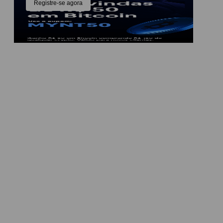
Registre-se agora