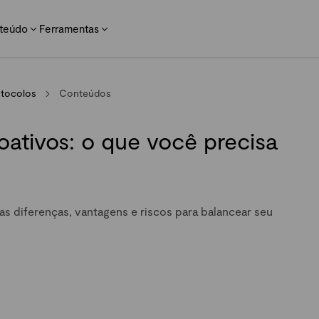
teúdo
Ferramentas
otocolos
Conteúdos
ptoativos: o que você precisa
as diferenças, vantagens e riscos para balancear seu