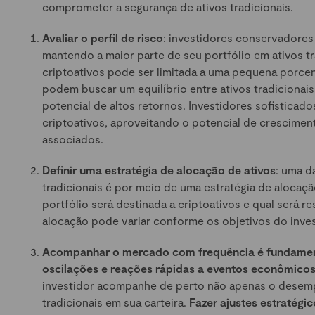
comprometer a segurança de ativos tradicionais.
Avaliar o perfil de risco
: investidores conservadore
mantendo a maior parte de seu portfólio em ativos tr
criptoativos pode ser limitada a uma pequena porce
podem buscar um equilíbrio entre ativos tradicionais
potencial de altos retornos. Investidores sofisticad
criptoativos, aproveitando o potencial de crescimen
associados.
Definir uma estratégia de alocação de ativos
: uma d
tradicionais é por meio de uma estratégia de alocaçã
portfólio será destinada a criptoativos e qual será 
alocação pode variar conforme os objetivos do invest
Acompanhar o mercado com frequência é fundamen
oscilações e reações rápidas a eventos econômicos,
investidor acompanhe de perto não apenas o desem
tradicionais em sua carteira.
Fazer ajustes estratég