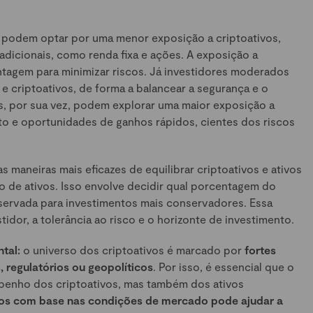
s podem optar por uma menor exposição a criptoativos,
adicionais, como renda fixa e ações. A exposição a
ntagem para minimizar riscos. Já investidores moderados
 e criptoativos, de forma a balancear a segurança e o
os, por sua vez, podem explorar uma maior exposição a
to e oportunidades de ganhos rápidos, cientes dos riscos
as maneiras mais eficazes de equilibrar criptoativos e ativos
o de ativos. Isso envolve decidir qual porcentagem do
reservada para investimentos mais conservadores. Essa
idor, a tolerância ao risco e o horizonte de investimento.
tal:
o universo dos criptoativos é marcado por
fortes
 regulatórios ou geopolíticos
. Por isso, é essencial que o
penho dos criptoativos, mas também dos ativos
icos com base nas condições de mercado pode ajudar a