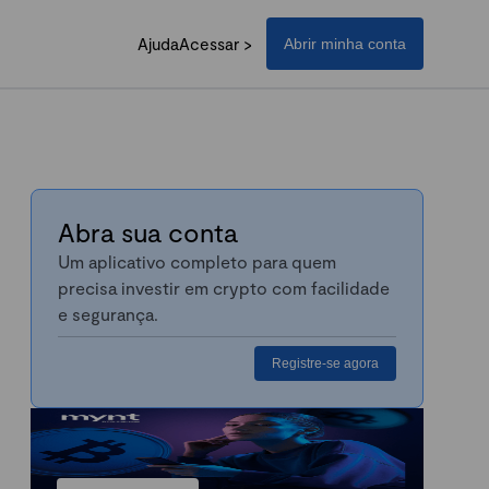
Ajuda
Acessar >
Abrir minha conta
Abra sua conta
Um aplicativo completo para quem
precisa investir em crypto com facilidade
e segurança.
Registre-se agora