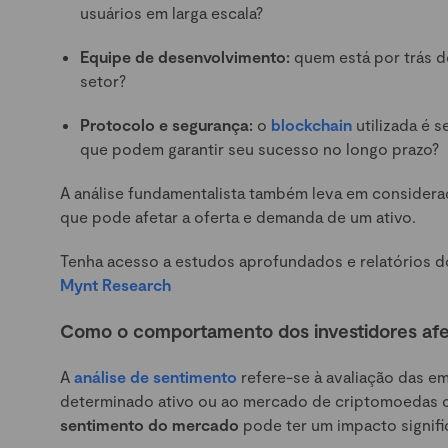
usuários em larga escala?
Equipe de desenvolvimento:
quem está por trás d
setor?
Protocolo e segurança:
o
blockchain
utilizada é 
que podem garantir seu sucesso no longo prazo?
A análise fundamentalista também leva em consider
que pode afetar a oferta e demanda de um ativo.
Tenha acesso a estudos aprofundados e relatórios 
Mynt Research
Como o comportamento dos investidores af
A
análise de sentimento
refere-se à avaliação das e
determinado ativo ou ao mercado de criptomoedas c
sentimento do mercado
pode ter um impacto signifi