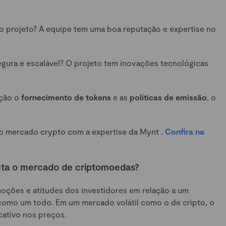
o projeto? A equipe tem uma boa reputação e expertise no
segura e escalável? O projeto tem inovações tecnológicas
ação o
fornecimento de tokens
e as
políticas de emissão
, o
do mercado crypto com a expertise da Mynt
. Confira na
eta o mercado de criptomoedas?
moções e atitudes dos investidores em relação a um
omo um todo. Em um mercado volátil como o de cripto, o
cativo nos preços.