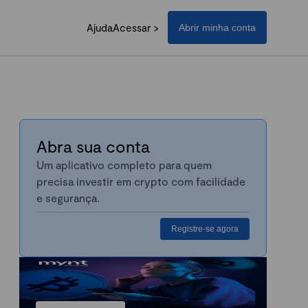
Ajuda
Acessar >
Abrir minha conta
Abra sua conta
Um aplicativo completo para quem
precisa investir em crypto com facilidade
e segurança.
Registre-se agora