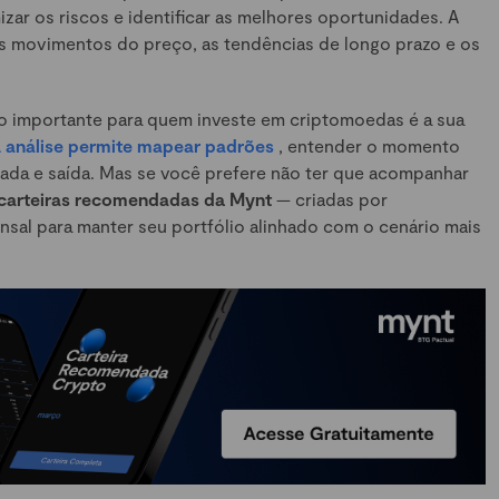
izar os riscos e identificar as melhores oportunidades. A
 movimentos do preço, as tendências de longo prazo e os
o importante para quem investe em criptomoedas é a sua
 análise permite mapear padrões
, entender o momento
ada e saída. Mas se você prefere não ter que acompanhar
s carteiras recomendadas da Mynt
— criadas por
sal para manter seu portfólio alinhado com o cenário mais