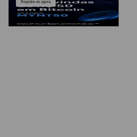
Registre-se agora