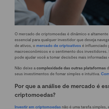
O mercado de criptomoedas é dinâmico e altamente vo
essencial para qualquer investidor que deseja naveg
de ativos, o
mercado de criptoativos
é influenciado
macroeconômicos e o sentimento dos investidores. 
pode ajudar você a tomar decisões mais informadas e a
Não deixe a
complexidade das outras plataformas
d
seus investimentos de fomar simples e intuitiva.
Come
Por que a análise de mercado é es
criptomoedas?
Investir em criptomoedas
não é uma tarefa simples, 