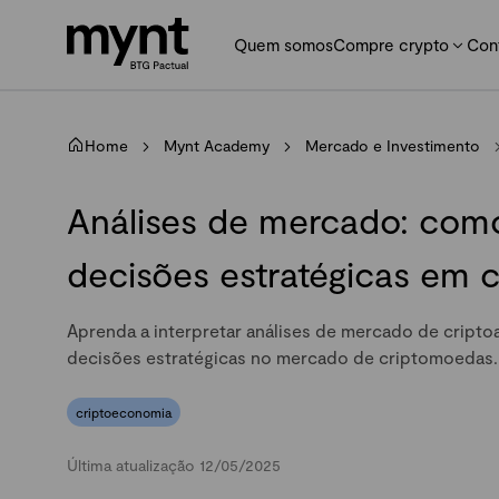
Quem somos
Compre crypto
Con
Home
Mynt Academy
Mercado e Investimento
Análises de mercado: como
decisões estratégicas em c
Aprenda a interpretar análises de mercado de cripto
decisões estratégicas no mercado de criptomoedas.
criptoeconomia
Última atualização 12/05/2025