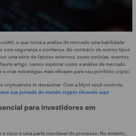
látil, o que torna a análise de mercado uma habilidade
ar com segurança e confiança. Ao contrário de outros tipos
 por uma série de fatores externos, como notícias, eventos
Neste artigo, vamos explorar como a análise de mercado
 criar estratégias mais eficazes para seu portfólio cripto.
e criptoativos te desanimar. Com a Mynt você controla
ce sua jornada do mundo crypto clicando aqui
sencial para investidores em
e o risco é uma parte inevitável do processo. No entanto,