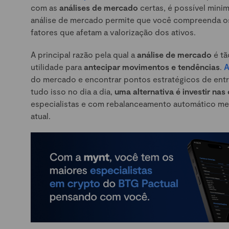
com as
análises de mercado
certas, é possível minim
análise de mercado permite que você compreenda os
fatores que afetam a valorização dos ativos.
A principal razão pela qual a
análise de mercado
é tã
utilidade para
antecipar movimentos e tendências
.
A
do mercado e encontrar pontos estratégicos de entr
tudo isso no dia a dia,
uma alternativa é investir na
especialistas e com rebalanceamento automático men
atual.