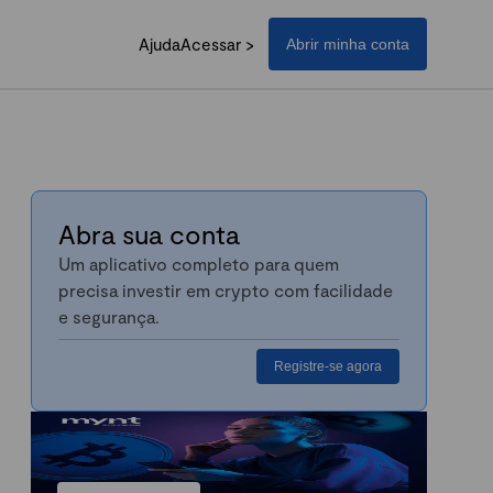
Ajuda
Acessar >
Abrir minha conta
Abra sua conta
Um aplicativo completo para quem
precisa investir em crypto com facilidade
e segurança.
Registre-se agora