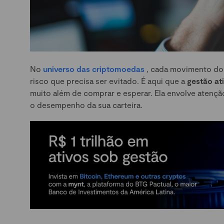
No
universo das criptomoedas
, cada movimento do
risco que precisa ser evitado. É aqui que a
gestão at
muito além de comprar e esperar. Ela envolve atenção
o desempenho da sua carteira.