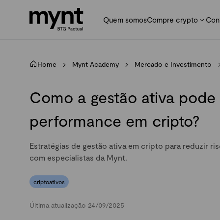
Quem somos
Compre crypto
Con
Home
Mynt Academy
Mercado e Investimento
Como a gestão ativa pode 
performance em cripto?
Estratégias de gestão ativa em cripto para reduzir ri
com especialistas da Mynt.
criptoativos
Última atualização 24/09/2025