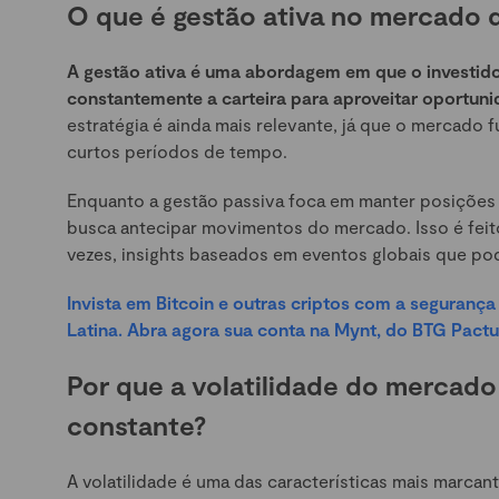
O que é gestão ativa no mercado d
A gestão ativa é uma abordagem em que o investido
constantemente a carteira para aproveitar oportuni
estratégia é ainda mais relevante, já que o mercado 
curtos períodos de tempo.
Enquanto a gestão passiva foca em manter posições 
busca antecipar movimentos do mercado. Isso é feito
vezes, insights baseados em eventos globais que pode
Invista em Bitcoin e outras criptos com a seguran
Latina. Abra agora sua conta na Mynt, do BTG Pactu
Por que a volatilidade do mercado
constante?
A volatilidade é uma das características mais marca