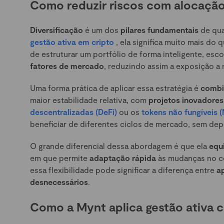
Como reduzir riscos com alocação 
Diversificação
é um dos
pilares fundamentais
de qua
gestão ativa em cripto
, ela significa muito mais do
de estruturar um portfólio de forma inteligente, es
fatores de mercado
, reduzindo assim a exposição a 
Uma forma prática de aplicar essa estratégia é
combi
maior estabilidade relativa, com
projetos inovadores
descentralizadas (DeFi)
ou os
tokens não fungíveis 
beneficiar de diferentes ciclos de mercado, sem dep
O grande diferencial dessa abordagem é que ela
equ
em que permite
adaptação rápida
às mudanças no ce
essa flexibilidade pode significar a diferença entre
a
desnecessários
.
Como a Mynt aplica gestão ativa c