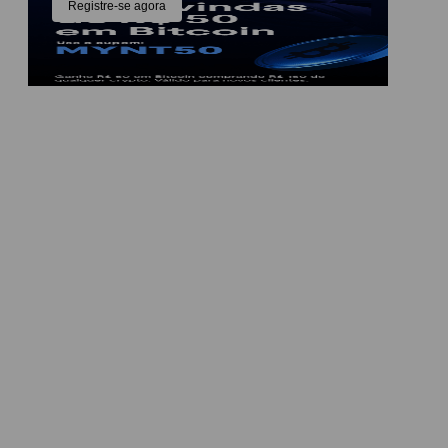
Registre-se agora