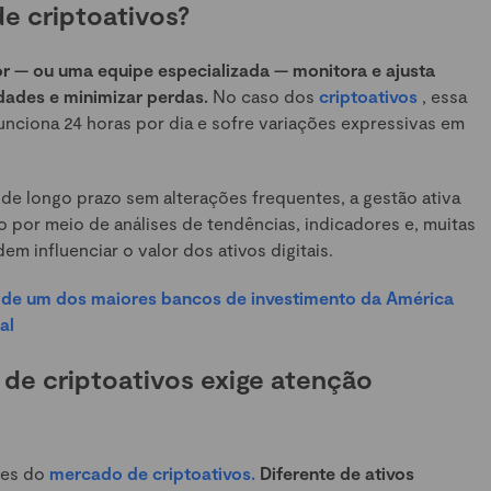
e criptoativos?
r — ou uma equipe especializada — monitora e ajusta
dades e minimizar perdas.
No caso dos
criptoativos
, essa
funciona 24 horas por dia e sofre variações expressivas em
de longo prazo sem alterações frequentes, a gestão ativa
 por meio de análises de tendências, indicadores e, muitas
m influenciar o valor dos ativos digitais.
ça de um dos maiores bancos de investimento da América
al
 de criptoativos exige atenção
ntes do
mercado de criptoativos.
Diferente de ativos