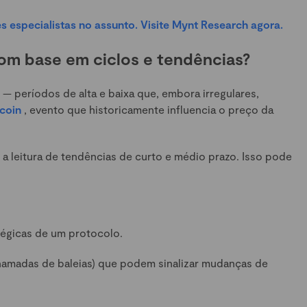
 especialistas no assunto. Visite Mynt Research agora.
om base em ciclos e tendências?
— períodos de alta e baixa que, embora irregulares,
tcoin
, evento que historicamente influencia o preço da
 a leitura de tendências de curto e médio prazo. Isso pode
tégicas de um protocolo.
amadas de baleias) que podem sinalizar mudanças de