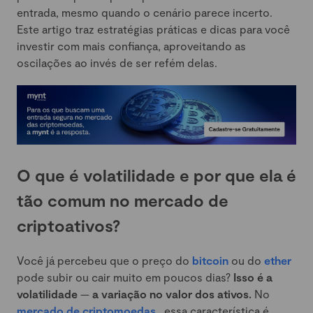
entrada, mesmo quando o cenário parece incerto.
Este artigo traz estratégias práticas e dicas para você
investir com mais confiança, aproveitando as
oscilações ao invés de ser refém delas.
O que é volatilidade e por que ela é
tão comum no mercado de
criptoativos?
Você já percebeu que o preço do
bitcoin
ou do
ether
pode subir ou cair muito em poucos dias?
Isso é a
volatilidade
—
a variação no valor dos ativos.
No
mercado de criptomoedas
, essa característica é