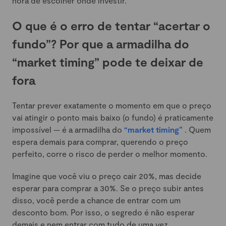
hora de escolher onde investir.
O que é o erro de tentar “acertar o
fundo”? Por que a armadilha do
“market timing” pode te deixar de
fora
Tentar prever exatamente o momento em que o preço
vai atingir o ponto mais baixo (o fundo) é praticamente
impossível — é a armadilha do
“market timing”
. Quem
espera demais para comprar, querendo o preço
perfeito, corre o risco de perder o melhor momento.
Imagine que você viu o preço cair 20%, mas decide
esperar para comprar a 30%. Se o preço subir antes
disso, você perde a chance de entrar com um
desconto bom. Por isso, o segredo é não esperar
demais e nem entrar com tudo de uma vez.