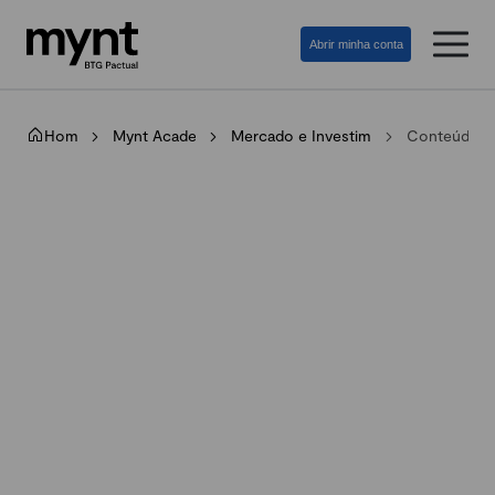
Abrir minha conta
Home
Mynt Academy
Mercado e Investimento
Conteúdos