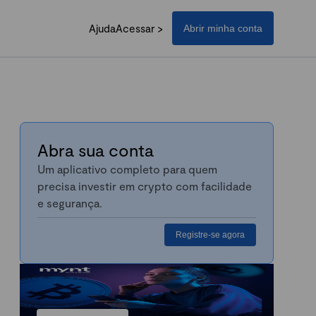
Ajuda
Acessar >
Abrir minha conta
Abra sua conta
Um aplicativo completo para quem
precisa investir em crypto com facilidade
e segurança.
Registre-se agora