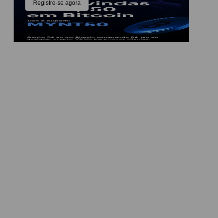
Registre-se agora