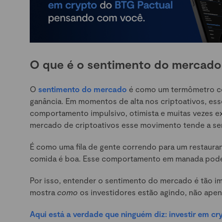
O que é o sentimento do mercado 
O
sentimento do mercado
é como um termômetro co
ganância. Em momentos de alta nos criptoativos, es
comportamento impulsivo, otimista e muitas vezes e
mercado de criptoativos esse movimento tende a ser
É como uma fila de gente correndo para um restaura
comida é boa. Esse comportamento em manada pode i
Por isso, entender o sentimento do mercado é tão im
mostra
como
os investidores estão agindo, não ape
Aqui está a verdade que ninguém diz: investir em c