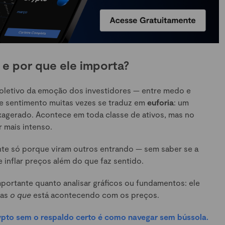
e por que ele importa?
letivo da emoção dos investidores — entre medo e
se sentimento muitas vezes se traduz em
euforia
: um
xagerado. Acontece em toda classe de ativos, mas no
 mais intenso.
nte só porque viram outros entrando — sem saber se a
nflar preços além do que faz sentido.
portante quanto analisar gráficos ou fundamentos: ele
nas
o que
está acontecendo com os preços.
rypto sem o respaldo certo é como navegar sem bússola.