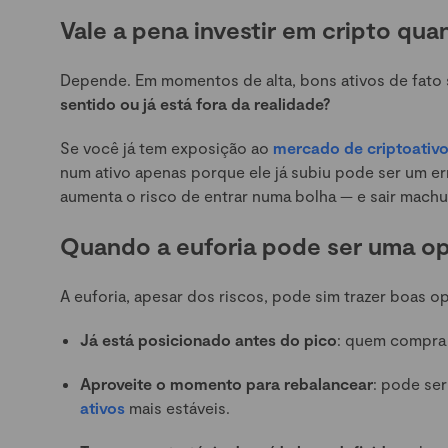
Vale a pena investir em cripto qu
Depende. Em momentos de alta, bons ativos de fato 
sentido ou já está fora da realidade?
Se você já tem exposição ao
mercado de criptoativ
num ativo apenas porque ele já subiu pode ser um e
aumenta o risco de entrar numa bolha — e sair mach
Quando a euforia pode ser uma op
A euforia, apesar dos riscos, pode sim trazer boas 
Já está posicionado antes do pico
: quem compra n
Aproveite o momento para rebalancear
: pode se
ativos
mais estáveis.