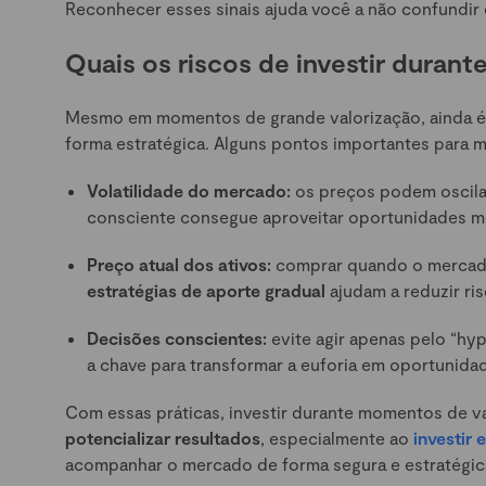
Reconhecer esses sinais ajuda você a não confundir 
Quais os riscos de investir durante
Mesmo em momentos de grande valorização, ainda é
forma estratégica. Alguns pontos importantes para ma
Volatilidade do mercado:
os preços podem oscila
consciente consegue aproveitar oportunidades me
Preço atual dos ativos:
comprar quando o mercado 
estratégias de aporte gradual
ajudam a reduzir ris
Decisões conscientes:
evite agir apenas pelo “hy
a chave para transformar a euforia em oportunida
Com essas práticas, investir durante momentos de v
potencializar resultados
, especialmente ao
investir
acompanhar o mercado de forma segura e estratégic