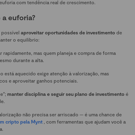
euforia com tendência real de crescimento.
 a euforia?
 possível
aproveitar oportunidades de investimento
de
nter o equilíbrio:
r rapidamente, mas quem planeja e compra de forma
smo durante a alta.
está aquecido exige atenção à valorização, mas
cos e aproveitar ganhos potenciais.
pe”;
manter disciplina e seguir seu plano de investimento
é
de.
alorização não precisa ser arriscado — é uma chance de
 em cripto pela Mynt
, com ferramentas que ajudam você a
a.