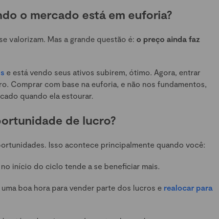
ando o mercado está em euforia?
se valorizam. Mas a grande questão é:
o preço ainda faz
os
e está vendo seus ativos subirem, ótimo. Agora, entrar
rro. Comprar com base na euforia, e não nos fundamentos,
ucado quando ela estourar.
ortunidade de lucro?
oportunidades. Isso acontece principalmente quando você:
o início do ciclo tende a se beneficiar mais.
r uma boa hora para vender parte dos lucros e
realocar para