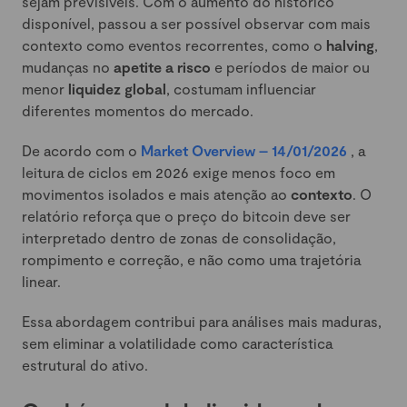
sejam previsíveis. Com o aumento do histórico
disponível, passou a ser possível observar com mais
contexto como eventos recorrentes, como o
halving
,
mudanças no
apetite a risco
e períodos de maior ou
menor
liquidez global
, costumam influenciar
diferentes momentos do mercado.
De acordo com o
Market Overview – 14/01/2026
, a
leitura de ciclos em 2026 exige menos foco em
movimentos isolados e mais atenção ao
contexto
. O
relatório reforça que o preço do bitcoin deve ser
interpretado dentro de zonas de consolidação,
rompimento e correção, e não como uma trajetória
linear.
Essa abordagem contribui para análises mais maduras,
sem eliminar a volatilidade como característica
estrutural do ativo.