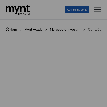
Abrir minha conta
Home
Mynt Academy
Mercado e Investimento
Conteúdos