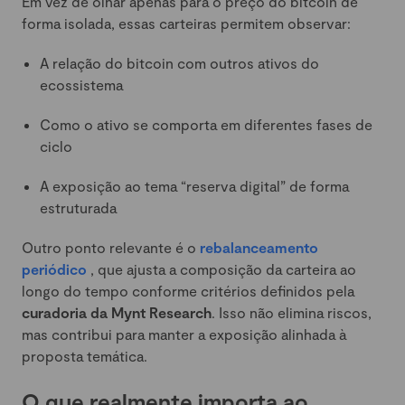
Em vez de olhar apenas para o preço do bitcoin de
forma isolada, essas carteiras permitem observar:
A relação do bitcoin com outros ativos do
ecossistema
Como o ativo se comporta em diferentes fases de
ciclo
A exposição ao tema “reserva digital” de forma
estruturada
Outro ponto relevante é o
rebalanceamento
periódico
, que ajusta a composição da carteira ao
longo do tempo conforme critérios definidos pela
curadoria da
Mynt Research
. Isso não elimina riscos,
mas contribui para manter a exposição alinhada à
proposta temática.
O que realmente importa ao