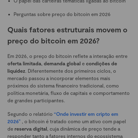
O papel das carteiras temáticas ligadas ao bitcoin
Perguntas sobre preço do bitcoin em 2026
Quais fatores estruturais movem o
preço do bitcoin em 2026?
Em 2026, o preço do bitcoin reflete a interação entre
oferta limitada
,
demanda global
e
condições de
liquidez
. Diferentemente dos primeiros ciclos, o
mercado passou a incorporar elementos mais
próximos do sistema financeiro tradicional, como
política monetária, fluxo de capitais e comportamento
de grandes participantes.
Segundo o relatório
“Onde investir em cripto em
2026”
, o bitcoin é tratado como um ativo com papel
de
reserva digital
, cuja dinâmica de preço tende a
responder tanto a fatores internos do ecossistema