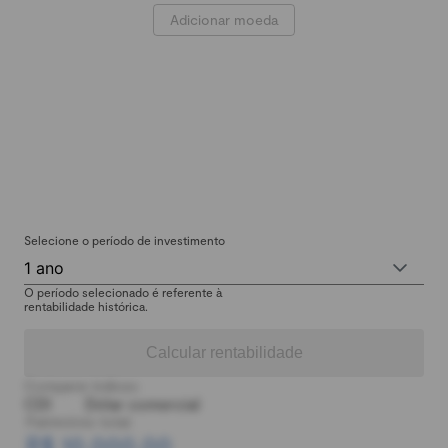
Adicionar moeda
Selecione o período de investimento
1 ano
O período selecionado é referente à
rentabilidade histórica.
Calcular rentabilidade
Comparar índices:
CDI
Dólar comercial
Patrimônio total:
R$ 10.000,00