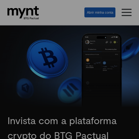
Abrir minha conta
Invista com a plataforma
crypto do BTG Pactual