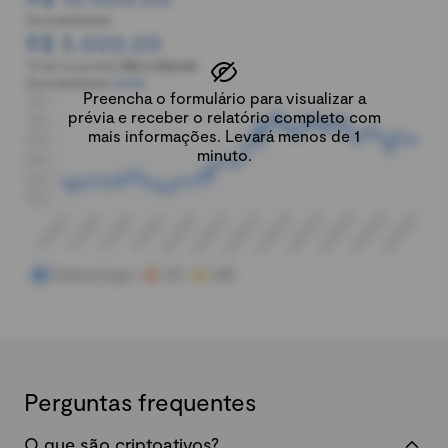
Rentabilidade:
R$ 5.000,00
Total investido:
R$ 5.000,00
Rentabilidade:
100%
Preencha o formulário para visualizar a
prévia e receber o relatório completo com
mais informações. Levará menos de 1
minuto.
Perguntas frequentes
O que são criptoativos?