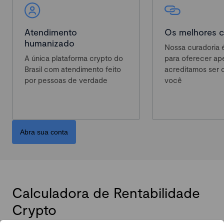
Atendimento
Os melhores c
humanizado
Nossa curadoria é
A única plataforma crypto do
para oferecer ap
Brasil com atendimento feito
acreditamos ser 
por pessoas de verdade
você
Abra sua conta
Calculadora de Rentabilidade
Crypto
Selecione até 10 criptomoedas para descobrir qual