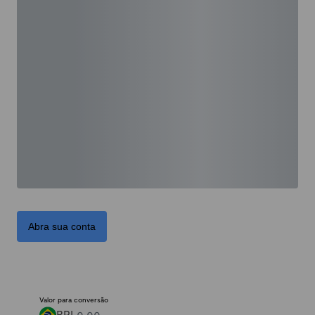
Abra sua conta
Valor para conversão
BRL