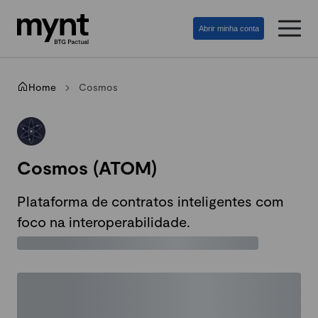
Abrir minha conta
Home
Cosmos
Cosmos (ATOM)
Plataforma de contratos inteligentes com
foco na interoperabilidade.
Gráfico indisponível