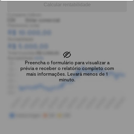
Calcular rentabilidade
Comparar índices:
CDI
Dólar comercial
Patrimônio total:
R$ 10.000,00
Rentabilidade:
R$ 5.000,00
Total investido:
R$ 5.000,00
Rentabilidade:
100%
Preencha o formulário para visualizar a
prévia e receber o relatório completo com
mais informações. Levará menos de 1
minuto.