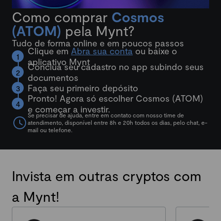
Como comprar
Cosmos
(ATOM)
pela Mynt?
Tudo de forma online e em poucos passos
Clique em
Abra sua conta
ou baixe o
aplicativo Mynt
Conclua seu cadastro no app subindo seus
documentos
Faça seu primeiro depósito
Pronto! Agora só escolher Cosmos (ATOM)
e começar a investir.
Se precisar de ajuda, entre em contato com nosso time de
atendimento, disponível entre 8h e 20h todos os dias, pelo chat, e-
mail ou telefone.
Invista em outras cryptos com
a Mynt!